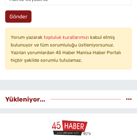
Gönder
Yorum yazarak
topluluk kurallarımızı
kabul etmiş
bulunuyor ve tüm sorumluluğu üstleniyorsunuz.
Yazılan yorumlardan 45 Haber Manisa Haber Portalı
hiçbir şekilde sorumlu tutulamaz.
Yükleniyor...