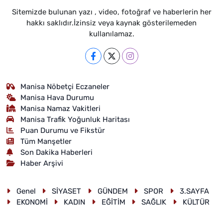
Sitemizde bulunan yazı , video, fotoğraf ve haberlerin her
hakkı saklıdır.İzinsiz veya kaynak gösterilemeden
kullanılamaz.
Manisa Nöbetçi Eczaneler
Manisa Hava Durumu
Manisa Namaz Vakitleri
Manisa Trafik Yoğunluk Haritası
Puan Durumu ve Fikstür
Tüm Manşetler
Son Dakika Haberleri
Haber Arşivi
Genel
SİYASET
GÜNDEM
SPOR
3.SAYFA
EKONOMİ
KADIN
EĞİTİM
SAĞLIK
KÜLTÜR