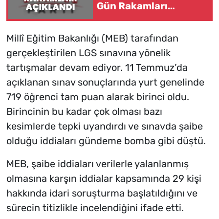
Gün Rakamları
Açıklandı
Millî Eğitim Bakanlığı (MEB) tarafından
gerçekleştirilen LGS sınavına yönelik
tartışmalar devam ediyor. 11 Temmuz’da
açıklanan sınav sonuçlarında yurt genelinde
719 öğrenci tam puan alarak birinci oldu.
Birincinin bu kadar çok olması bazı
kesimlerde tepki uyandırdı ve sınavda şaibe
olduğu iddiaları gündeme bomba gibi düştü.
MEB, şaibe iddiaları verilerle yalanlanmış
olmasına karşın iddialar kapsamında 29 kişi
hakkında idari soruşturma başlatıldığını ve
sürecin titizlikle incelendiğini ifade etti.