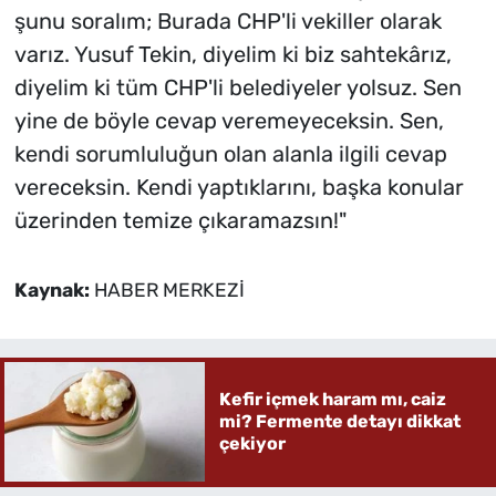
şunu soralım; Burada CHP'li vekiller olarak
varız. Yusuf Tekin, diyelim ki biz sahtekârız,
diyelim ki tüm CHP'li belediyeler yolsuz. Sen
yine de böyle cevap veremeyeceksin. Sen,
kendi sorumluluğun olan alanla ilgili cevap
vereceksin. Kendi yaptıklarını, başka konular
üzerinden temize çıkaramazsın!"
Kaynak:
HABER MERKEZİ
Kefir içmek haram mı, caiz
mi? Fermente detayı dikkat
çekiyor