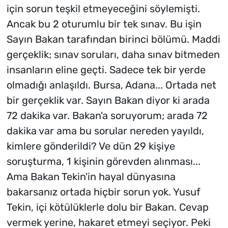
için sorun teşkil etmeyeceğini söylemişti.
Ancak bu 2 oturumlu bir tek sınav. Bu işin
Sayın Bakan tarafından birinci bölümü. Maddi
gerçeklik; sınav soruları, daha sınav bitmeden
insanların eline geçti. Sadece tek bir yerde
olmadığı anlaşıldı. Bursa, Adana... Ortada net
bir gerçeklik var. Sayın Bakan diyor ki arada
72 dakika var. Bakan'a soruyorum; arada 72
dakika var ama bu sorular nereden yayıldı,
kimlere gönderildi? Ve dün 29 kişiye
soruşturma, 1 kişinin görevden alınması...
Ama Bakan Tekin'in hayal dünyasına
bakarsanız ortada hiçbir sorun yok. Yusuf
Tekin, içi kötülüklerle dolu bir Bakan. Cevap
vermek yerine, hakaret etmeyi seçiyor. Peki