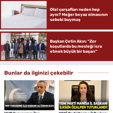
Otel çarşafları neden hep
aynı? Meğer beyaz olmasının
sebebi buymuş
Başkan Çetin Akın: “Zor
koşullarda bu mesleği icra
etmek büyük bir başarı”
Bunlar da ilginizi çekebilir