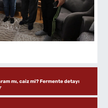
aram mı, caiz mi? Fermente detayı
r