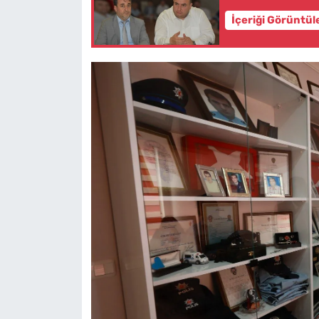
İçeriği Görüntül