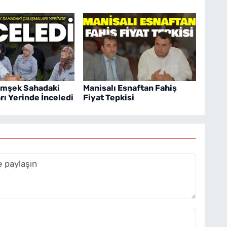
imşek Sahadaki
Manisalı Esnaftan Fahiş
rı Yerinde İnceledi
Fiyat Tepkisi