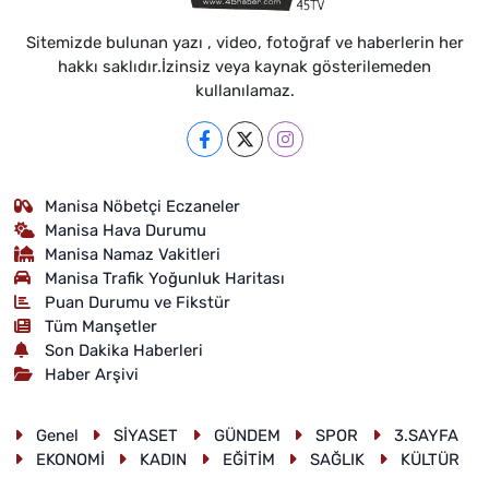
Sitemizde bulunan yazı , video, fotoğraf ve haberlerin her
hakkı saklıdır.İzinsiz veya kaynak gösterilemeden
kullanılamaz.
Manisa Nöbetçi Eczaneler
Manisa Hava Durumu
Manisa Namaz Vakitleri
Manisa Trafik Yoğunluk Haritası
Puan Durumu ve Fikstür
Tüm Manşetler
Son Dakika Haberleri
Haber Arşivi
Genel
SİYASET
GÜNDEM
SPOR
3.SAYFA
EKONOMİ
KADIN
EĞİTİM
SAĞLIK
KÜLTÜR