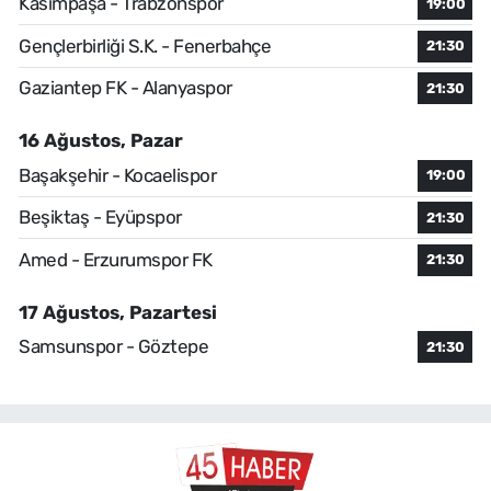
Kasımpaşa - Trabzonspor
19:00
Gençlerbirliği S.K. - Fenerbahçe
21:30
Gaziantep FK - Alanyaspor
21:30
16 Ağustos, Pazar
Başakşehir - Kocaelispor
19:00
Beşiktaş - Eyüpspor
21:30
Amed - Erzurumspor FK
21:30
17 Ağustos, Pazartesi
Samsunspor - Göztepe
21:30