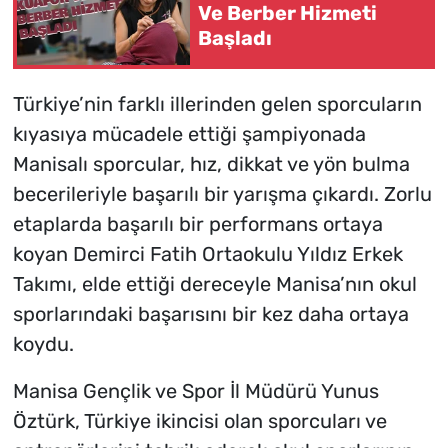
Ve Berber Hizmeti
Başladı
Türkiye’nin farklı illerinden gelen sporcuların
kıyasıya mücadele ettiği şampiyonada
Manisalı sporcular, hız, dikkat ve yön bulma
becerileriyle başarılı bir yarışma çıkardı. Zorlu
etaplarda başarılı bir performans ortaya
koyan Demirci Fatih Ortaokulu Yıldız Erkek
Takımı, elde ettiği dereceyle Manisa’nın okul
sporlarındaki başarısını bir kez daha ortaya
koydu.
Manisa Gençlik ve Spor İl Müdürü Yunus
Öztürk, Türkiye ikincisi olan sporcuları ve