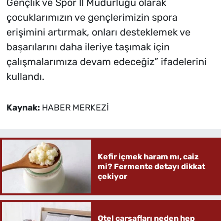
Gençlik ve Spor İl Müdürlüğü olarak
çocuklarımızın ve gençlerimizin spora
erişimini artırmak, onları desteklemek ve
başarılarını daha ileriye taşımak için
çalışmalarımıza devam edeceğiz” ifadelerini
kullandı.
Kaynak:
HABER MERKEZİ
Kefir içmek haram mı, caiz
mi? Fermente detayı dikkat
çekiyor
Otel çarşafları neden hep