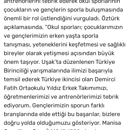
antrenörlerini tebrik ederek okul sporlarının
çocukların ve gençlerin sporla buluşmasında
önemli bir rol üstlendiğini vurguladı. Öztürk
açıklamasında, “Okul sporları; çocuklarımızın
ve gençlerimizin erken yaşta sporla
tanışması, yeteneklerini keşfetmesi ve sağlıklı
bireyler olarak yetişmesi açısından büyük
önem taşıyor. Uşak’ta düzenlenen Türkiye
Birinciliği yarışmalarında ilimizi başarıyla
temsil ederek Türkiye ikincisi olan Demirci
Fatih Ortaokulu Yıldız Erkek Takımımızı,
öğretmenlerimizi ve antrenörlerimizi tebrik
ediyorum. Gençlerimizin sporun farklı
branşlarında elde ettiği bu başarılar, bizlere
doğru yolda olduğumuzu gösteriyor. Manisa