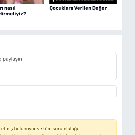
ı nasıl
Çocuklara Verilen Değer
dirmeliyiz?
 etmiş bulunuyor ve tüm sorumluluğu