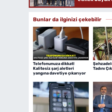
Bunlar da ilginizi çekebilir
Telefonunuza dikkat!
Şehzadel
Kalitesiz şarj aletleri
Tadını Çık
yangına davetiye çıkarıyor