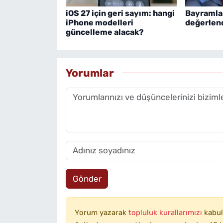
iOS 27 için geri sayım: hangi
Bayramlar
iPhone modelleri
değerlen
güncelleme alacak?
Yorumlar
Gönder
Yorum yazarak
topluluk kurallarımızı
kabul