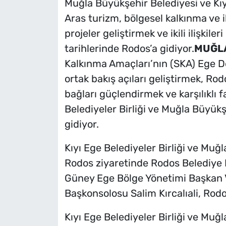
Muğla Büyükşehir Belediyesi ve Kıy
Aras turizm, bölgesel kalkınma ve 
projeler geliştirmek ve ikili ilişkil
tarihlerinde Rodos’a gidiyor.
MUĞLA
Kalkınma Amaçları’nın (SKA) Ege D
ortak bakış açıları geliştirmek, Rod
bağları güçlendirmek ve karşılıklı f
Belediyeler Birliği ve Muğla Büyük
gidiyor.
Kıyı Ege Belediyeler Birliği ve Mu
Rodos ziyaretinde Rodos Belediye 
Güney Ege Bölge Yönetimi Başkan V
Başkonsolosu Salim Kırcalıali, Rodo
Kıyı Ege Belediyeler Birliği ve Mu