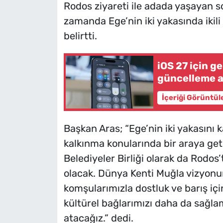
Rodos ziyareti ile adada yaşayan so
zamanda Ege’nin iki yakasında ikili 
belirtti.
iOS 27 için g
güncelleme 
İçeriği Görüntül
Başkan Aras; “Ege’nin iki yakasını ka
kalkınma konularında bir araya geti
Belediyeler Birliği olarak da Rodos
olacak. Dünya Kenti Muğla vizyonu
komşularımızla dostluk ve barış içi
kültürel bağlarımızı daha da sağlam
atacağız.” dedi.