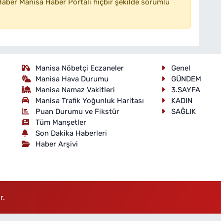
aber Manisa Haber Portalı hiçbir şekilde sorumlu
Manisa Nöbetçi Eczaneler
Genel
Manisa Hava Durumu
GÜNDEM
Manisa Namaz Vakitleri
3.SAYFA
Manisa Trafik Yoğunluk Haritası
KADIN
Puan Durumu ve Fikstür
SAĞLIK
Tüm Manşetler
Son Dakika Haberleri
Haber Arşivi
r.