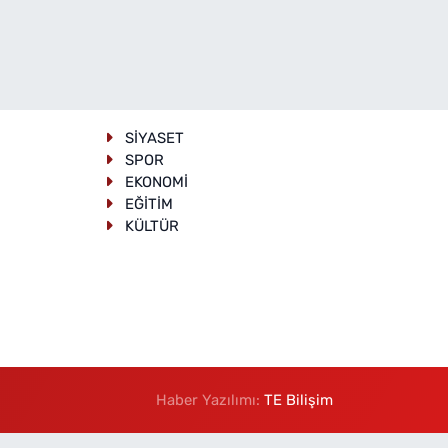
SİYASET
SPOR
EKONOMİ
EĞİTİM
KÜLTÜR
Haber Yazılımı:
TE Bilişim