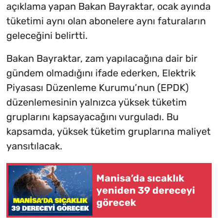
açıklama yapan Bakan Bayraktar, ocak ayında
tüketimi aynı olan abonelere aynı faturaların
geleceğini belirtti.
Bakan Bayraktar, zam yapılacağına dair bir
gündem olmadığını ifade ederken, Elektrik
Piyasası Düzenleme Kurumu’nun (EPDK)
düzenlemesinin yalnızca yüksek tüketim
gruplarını kapsayacağını vurguladı. Bu
kapsamda, yüksek tüketim gruplarına maliyet
yansıtılacak.
Manisa’da sıcaklık
yeniden 39 dereceyi
görecek