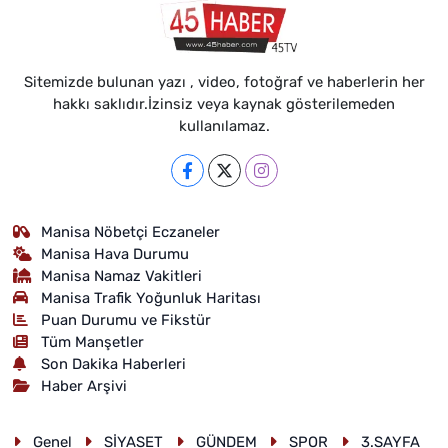
Sitemizde bulunan yazı , video, fotoğraf ve haberlerin her
hakkı saklıdır.İzinsiz veya kaynak gösterilemeden
kullanılamaz.
Manisa Nöbetçi Eczaneler
Manisa Hava Durumu
Manisa Namaz Vakitleri
Manisa Trafik Yoğunluk Haritası
Puan Durumu ve Fikstür
Tüm Manşetler
Son Dakika Haberleri
Haber Arşivi
Genel
SİYASET
GÜNDEM
SPOR
3.SAYFA