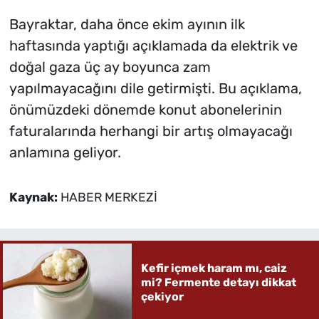
Bayraktar, daha önce ekim ayının ilk
haftasında yaptığı açıklamada da elektrik ve
doğal gaza üç ay boyunca zam
yapılmayacağını dile getirmişti. Bu açıklama,
önümüzdeki dönemde konut abonelerinin
faturalarında herhangi bir artış olmayacağı
anlamına geliyor.
Kaynak:
HABER MERKEZİ
Kefir içmek haram mı, caiz
mi? Fermente detayı dikkat
çekiyor