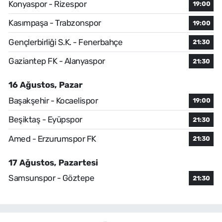
Konyaspor - Rizespor
19:00
Kasımpaşa - Trabzonspor
19:00
Gençlerbirliği S.K. - Fenerbahçe
21:30
Gaziantep FK - Alanyaspor
21:30
16 Ağustos, Pazar
Başakşehir - Kocaelispor
19:00
Beşiktaş - Eyüpspor
21:30
Amed - Erzurumspor FK
21:30
17 Ağustos, Pazartesi
Samsunspor - Göztepe
21:30