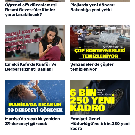
Öğrenci affı düzenlemesi
Plajlarda yeni dönem:
Resmi Gazete’de: Kimler
Bakanlığa yeni yetki
yararlanabilecek?
Emekli Kafe’de Kuaför Ve
Şehzadeler’de çöpler
Berber Hizmeti Başladı
temizleniyor
Manisa’da sıcaklık yeniden
Emniyet Genel
39 dereceyi görecek
Müdürlüğü’ne 6 bin 250 yeni
kadro