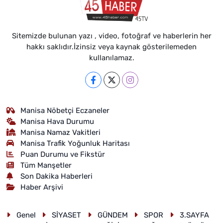
Sitemizde bulunan yazı , video, fotoğraf ve haberlerin her
hakkı saklıdır.İzinsiz veya kaynak gösterilemeden
kullanılamaz.
Manisa Nöbetçi Eczaneler
Manisa Hava Durumu
Manisa Namaz Vakitleri
Manisa Trafik Yoğunluk Haritası
Puan Durumu ve Fikstür
Tüm Manşetler
Son Dakika Haberleri
Haber Arşivi
Genel
SİYASET
GÜNDEM
SPOR
3.SAYFA