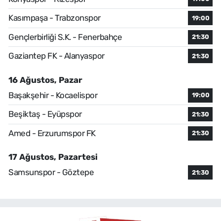
Kasımpaşa - Trabzonspor
19:00
Gençlerbirliği S.K. - Fenerbahçe
21:30
Gaziantep FK - Alanyaspor
21:30
16 Ağustos, Pazar
Başakşehir - Kocaelispor
19:00
Beşiktaş - Eyüpspor
21:30
Amed - Erzurumspor FK
21:30
17 Ağustos, Pazartesi
Samsunspor - Göztepe
21:30