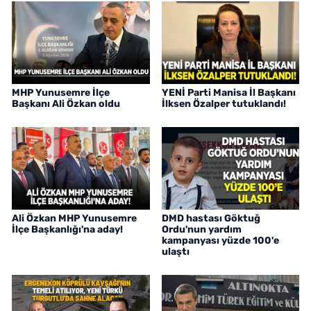
MHP Yunusemre İlçe
YENİ Parti Manisa İl Başkanı
Başkanı Ali Özkan oldu
İlksen Özalper tutuklandı!
Ali Özkan MHP Yunusemre
DMD hastası Göktuğ
İlçe Başkanlığı'na aday!
Ordu'nun yardım
kampanyası yüzde 100'e
ulaştı