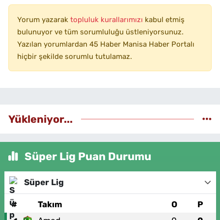
Yorum yazarak
topluluk kurallarımızı
kabul etmiş
bulunuyor ve tüm sorumluluğu üstleniyorsunuz.
Yazılan yorumlardan 45 Haber Manisa Haber Portalı
hiçbir şekilde sorumlu tutulamaz.
Yükleniyor...
Süper Lig Puan Durumu
Süper Lig
#
Takım
O
P