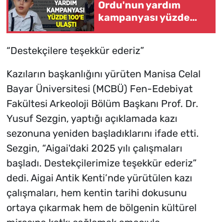
Ordu'nun yardım
kampanyası yüzde
100'e ulaştı
“Destekçilere teşekkür ederiz”
Kazıların başkanlığını yürüten Manisa Celal
Bayar Üniversitesi (MCBÜ) Fen-Edebiyat
Fakültesi Arkeoloji Bölüm Başkanı Prof. Dr.
Yusuf Sezgin, yaptığı açıklamada kazı
sezonuna yeniden başladıklarını ifade etti.
Sezgin, “Aigai'daki 2025 yılı çalışmaları
başladı. Destekçilerimize teşekkür ederiz”
dedi. Aigai Antik Kenti’nde yürütülen kazı
çalışmaları, hem kentin tarihi dokusunu
ortaya çıkarmak hem de bölgenin kültürel