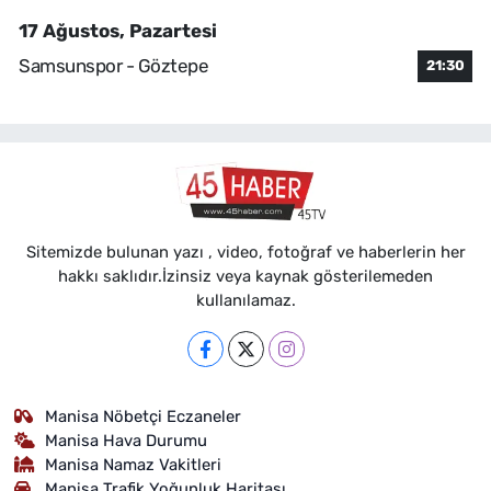
17 Ağustos, Pazartesi
Samsunspor - Göztepe
21:30
Sitemizde bulunan yazı , video, fotoğraf ve haberlerin her
hakkı saklıdır.İzinsiz veya kaynak gösterilemeden
kullanılamaz.
Manisa Nöbetçi Eczaneler
Manisa Hava Durumu
Manisa Namaz Vakitleri
Manisa Trafik Yoğunluk Haritası