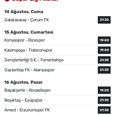
14 Ağustos, Cuma
Galatasaray - Çorum FK
21:30
15 Ağustos, Cumartesi
Konyaspor - Rizespor
19:00
Kasımpaşa - Trabzonspor
19:00
Gençlerbirliği S.K. - Fenerbahçe
21:30
Gaziantep FK - Alanyaspor
21:30
16 Ağustos, Pazar
Başakşehir - Kocaelispor
19:00
Beşiktaş - Eyüpspor
21:30
Amed - Erzurumspor FK
21:30