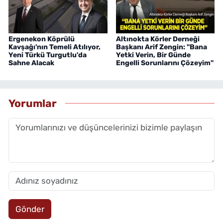
Ergenekon Köprülü
Altınokta Körler Derneği
Kavşağı'nın Temeli Atılıyor,
Başkanı Arif Zengin: "Bana
Yeni Türkü Turgutlu'da
Yetki Verin, Bir Günde
Sahne Alacak
Engelli Sorunlarını Çözeyim"
Yorumlar
Gönder