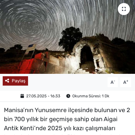
MAGAZİN
Paylaş
-
+
A
A
27.05.2025 - 16:33
Okunma Süresi: 1 Dk
Manisa’nın Yunusemre ilçesinde bulunan ve 2
bin 700 yıllık bir geçmişe sahip olan Aigai
Antik Kenti’nde 2025 yılı kazı çalışmaları