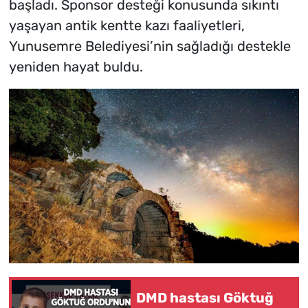
başladı. Sponsor desteği konusunda sıkıntı
yaşayan antik kentte kazı faaliyetleri,
Yunusemre Belediyesi’nin sağladığı destekle
yeniden hayat buldu.
DMD hastası Göktuğ