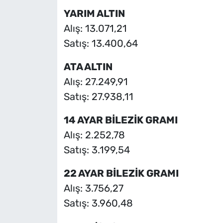
YARIM ALTIN
Alış: 13.071,21
Satış: 13.400,64
ATA ALTIN
Alış: 27.249,91
Satış: 27.938,11
14 AYAR BİLEZİK GRAMI
Alış: 2.252,78
Satış: 3.199,54
22 AYAR BİLEZİK GRAMI
Alış: 3.756,27
Satış: 3.960,48