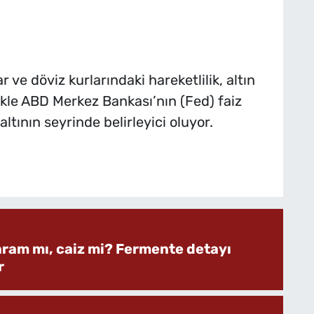
ve döviz kurlarındaki hareketlilik, altın
likle ABD Merkez Bankası’nın (Fed) faiz
 altının seyrinde belirleyici oluyor.
aram mı, caiz mi? Fermente detayı
r