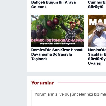
Bahçeli Bugün Bir Araya
Cumhurba
Gelecek
Görüştü
Demirci'de Son Kiraz Hasadı
Manisa'd
Dayanışma Sofrasıyla
Sıcaklar E
Taçlandı
Sürdürüy
Uyarısı
Yorumlar