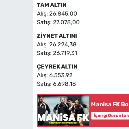
TAM ALTIN
Alış: 26.845,00
Satış: 27.078,00
ZİYNET ALTINI
Alış: 26.224,38
Satış: 26.719,31
ÇEYREK ALTIN
Alış: 6.553,92
Satış: 6.698,18
Manisa FK Bo
İçeriği Görüntül