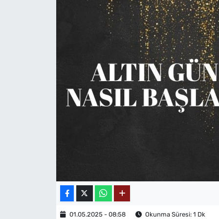
MAGAZİN
01.05.2025 - 08:58
Okunma Süresi: 1 Dk