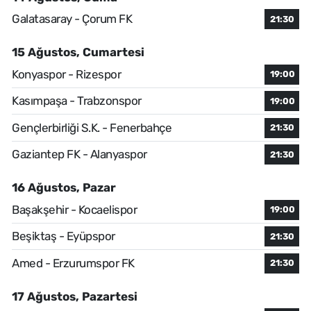
Galatasaray - Çorum FK
21:30
15 Ağustos, Cumartesi
Konyaspor - Rizespor
19:00
Kasımpaşa - Trabzonspor
19:00
Gençlerbirliği S.K. - Fenerbahçe
21:30
Gaziantep FK - Alanyaspor
21:30
16 Ağustos, Pazar
Başakşehir - Kocaelispor
19:00
Beşiktaş - Eyüpspor
21:30
Amed - Erzurumspor FK
21:30
17 Ağustos, Pazartesi