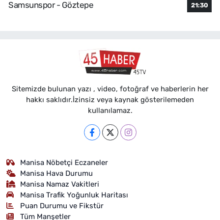
Samsunspor - Göztepe
21:30
Sitemizde bulunan yazı , video, fotoğraf ve haberlerin her
hakkı saklıdır.İzinsiz veya kaynak gösterilemeden
kullanılamaz.
Manisa Nöbetçi Eczaneler
Manisa Hava Durumu
Manisa Namaz Vakitleri
Manisa Trafik Yoğunluk Haritası
Puan Durumu ve Fikstür
Tüm Manşetler