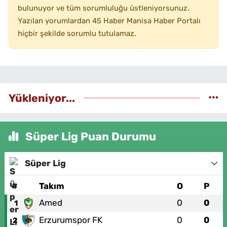
bulunuyor ve tüm sorumluluğu üstleniyorsunuz.
Yazılan yorumlardan 45 Haber Manisa Haber Portalı
hiçbir şekilde sorumlu tutulamaz.
Yükleniyor...
Süper Lig Puan Durumu
Süper Lig
#
Takım
O
P
Amed
0
0
1
Erzurumspor FK
0
0
2