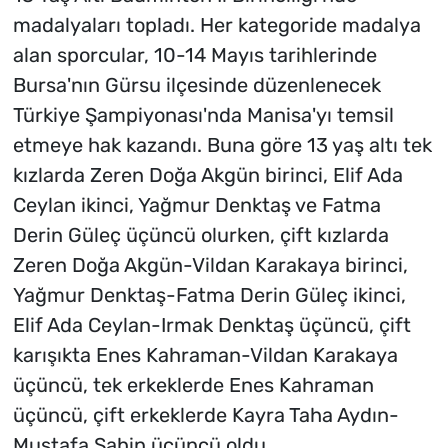
madalyaları topladı. Her kategoride madalya
alan sporcular, 10-14 Mayıs tarihlerinde
Bursa'nın Gürsu ilçesinde düzenlenecek
Türkiye Şampiyonası'nda Manisa'yı temsil
etmeye hak kazandı. Buna göre 13 yaş altı tek
kızlarda Zeren Doğa Akgün birinci, Elif Ada
Ceylan ikinci, Yağmur Denktaş ve Fatma
Derin Güleç üçüncü olurken, çift kızlarda
Zeren Doğa Akgün-Vildan Karakaya birinci,
Yağmur Denktaş-Fatma Derin Güleç ikinci,
Elif Ada Ceylan-Irmak Denktaş üçüncü, çift
karışıkta Enes Kahraman-Vildan Karakaya
üçüncü, tek erkeklerde Enes Kahraman
üçüncü, çift erkeklerde Kayra Taha Aydın-
Mustafa Şahin üçüncü oldu.