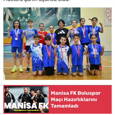
Manisa FK Boluspor
Maçı Hazırlıklarını
Tamamladı