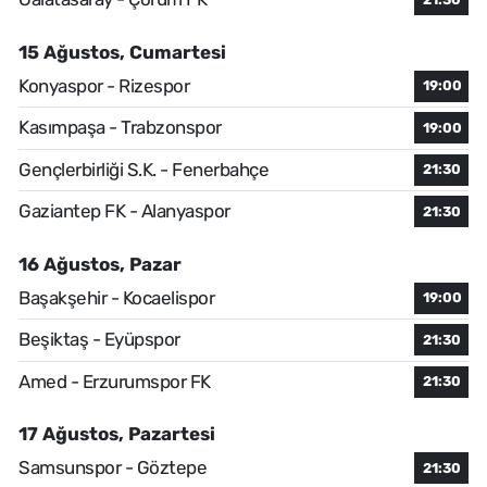
15 Ağustos, Cumartesi
Konyaspor - Rizespor
19:00
Kasımpaşa - Trabzonspor
19:00
Gençlerbirliği S.K. - Fenerbahçe
21:30
Gaziantep FK - Alanyaspor
21:30
16 Ağustos, Pazar
Başakşehir - Kocaelispor
19:00
Beşiktaş - Eyüpspor
21:30
Amed - Erzurumspor FK
21:30
17 Ağustos, Pazartesi
Samsunspor - Göztepe
21:30