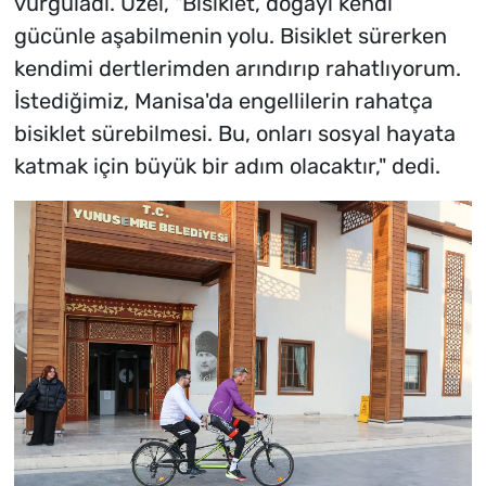
vurguladı. Üzel, "Bisiklet, doğayı kendi
gücünle aşabilmenin yolu. Bisiklet sürerken
kendimi dertlerimden arındırıp rahatlıyorum.
İstediğimiz, Manisa'da engellilerin rahatça
bisiklet sürebilmesi. Bu, onları sosyal hayata
katmak için büyük bir adım olacaktır," dedi.