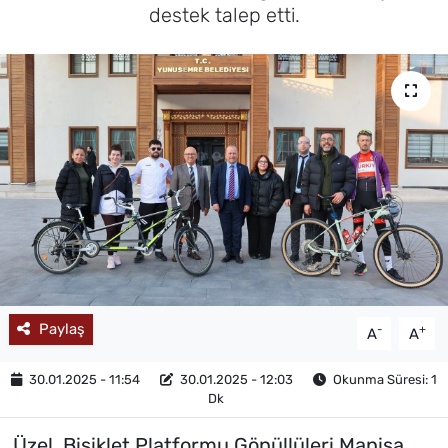
destek talep etti.
MAGAZİN
Paylaş
-
+
A
A
30.01.2025 - 11:54
30.01.2025 - 12:03
Okunma Süresi: 1
Dk
Üzel, Bisiklet Platformu Gönüllüleri Manisa