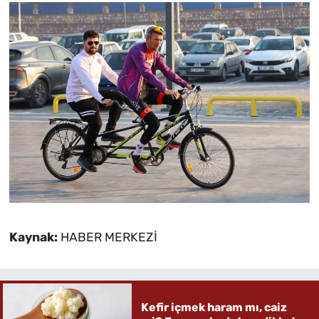
Kaynak:
HABER MERKEZİ
Kefir içmek haram mı, caiz