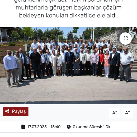
muhtarlarla görüşen başkanlar çözüm
MAGAZİN
bekleyen konuları dikkatlice ele aldı.
Paylaş
-
+
A
A
17.07.2025 - 15:40
Okunma Süresi: 1 Dk