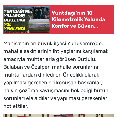
Yuntdağı’nın 10
Kilometrelik Yolunda
Konfor ve Güven
Çalışması
Manisa’nın en büyük ilçesi Yunusemre’de,
mahalle sakinlerinin ihtiyaçlarını karşılamak
amacıyla muhtarlarla görüşen Dutlulu,
Balaban ve Özalper, mahalle sorunlarını
muhtarlardan dinlediler. Öncelikli olarak
yapılması gerekenleri konuşan başkanlar,
halkın çözüme kavuşmasını beklediği bütün
sorunları ele aldılar ve yapılması gerekenleri
not ettiler.