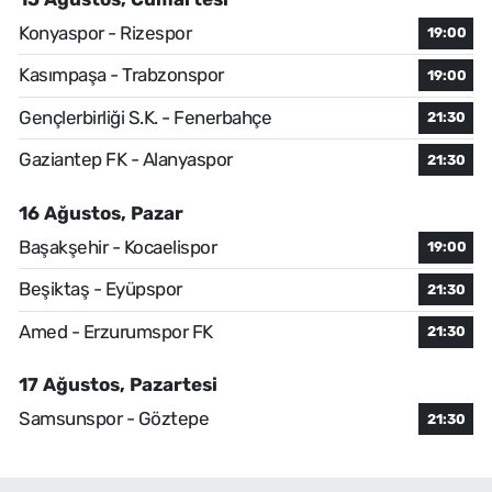
Konyaspor - Rizespor
19:00
Kasımpaşa - Trabzonspor
19:00
Gençlerbirliği S.K. - Fenerbahçe
21:30
Gaziantep FK - Alanyaspor
21:30
16 Ağustos, Pazar
Başakşehir - Kocaelispor
19:00
Beşiktaş - Eyüpspor
21:30
Amed - Erzurumspor FK
21:30
17 Ağustos, Pazartesi
Samsunspor - Göztepe
21:30