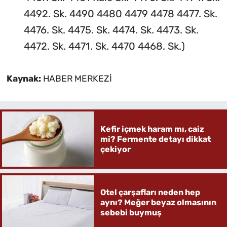
4492. Sk. 4490 4480 4479 4478 4477. Sk.
4476. Sk. 4475. Sk. 4474. Sk. 4473. Sk.
4472. Sk. 4471. Sk. 4470 4468. Sk.)
Kaynak:
HABER MERKEZİ
Kefir içmek haram mı, caiz
mi? Fermente detayı dikkat
çekiyor
Otel çarşafları neden hep
aynı? Meğer beyaz olmasının
sebebi buymuş