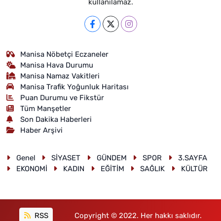
kullanılamaz.
Manisa Nöbetçi Eczaneler
Manisa Hava Durumu
Manisa Namaz Vakitleri
Manisa Trafik Yoğunluk Haritası
Puan Durumu ve Fikstür
Tüm Manşetler
Son Dakika Haberleri
Haber Arşivi
Genel
SİYASET
GÜNDEM
SPOR
3.SAYFA
EKONOMİ
KADIN
EĞİTİM
SAĞLIK
KÜLTÜR
RSS
Copyright © 2022. Her hakkı saklıdır.