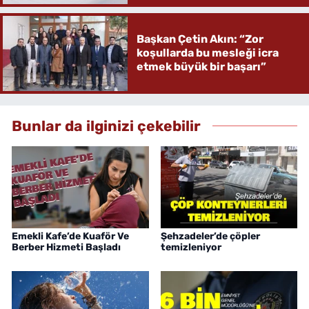
Başkan Çetin Akın: “Zor
koşullarda bu mesleği icra
etmek büyük bir başarı”
Bunlar da ilginizi çekebilir
Emekli Kafe’de Kuaför Ve
Şehzadeler’de çöpler
Berber Hizmeti Başladı
temizleniyor