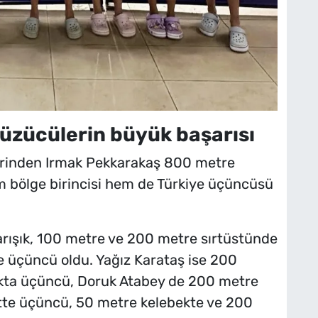
yüzücülerin büyük başarısı
rinden Irmak Pekkarakaş 800 metre
m bölge birincisi hem de Türkiye üçüncüsü
rışık, 100 metre ve 200 metre sırtüstünde
e üçüncü oldu. Yağız Karataş ise 200
ıkta üçüncü, Doruk Atabey de 200 metre
stte üçüncü, 50 metre kelebekte ve 200