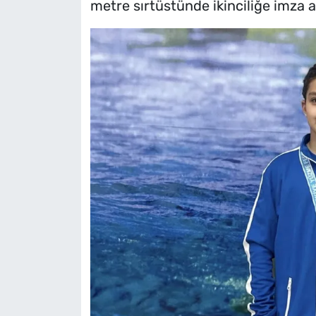
metre sırtüstünde ikinciliğe imza at