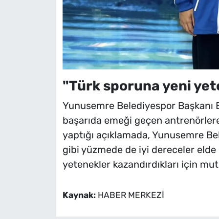
"Türk sporuna yeni yet
Yunusemre Belediyespor Başkanı Bü
başarıda emeği geçen antrenörlere
yaptığı açıklamada, Yunusemre Bel
gibi yüzmede de iyi dereceler elde 
yetenekler kazandırdıkları için mutl
Kaynak:
HABER MERKEZİ