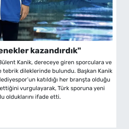
enekler kazandırdık"
lent Kanik, dereceye giren sporculara ve
 tebrik dileklerinde bulundu. Başkan Kanik
ediyespor’un katıldığı her branşta olduğu
ettiğini vurgulayarak, Türk sporuna yeni
u olduklarını ifade etti.