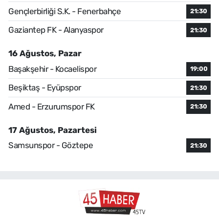
Gençlerbirliği S.K. - Fenerbahçe
21:30
Gaziantep FK - Alanyaspor
21:30
16 Ağustos, Pazar
Başakşehir - Kocaelispor
19:00
Beşiktaş - Eyüpspor
21:30
Amed - Erzurumspor FK
21:30
17 Ağustos, Pazartesi
Samsunspor - Göztepe
21:30