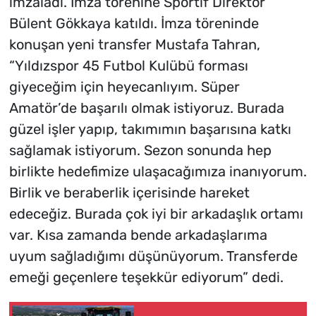
imzaladı. İmza törenine Sportif Direktör
Bülent Gökkaya katıldı. İmza töreninde
konuşan yeni transfer Mustafa Tahran,
“Yıldızspor 45 Futbol Kulübü forması
giyeceğim için heyecanlıyım. Süper
Amatör’de başarılı olmak istiyoruz. Burada
güzel işler yapıp, takımımın başarısına katkı
sağlamak istiyorum. Sezon sonunda hep
birlikte hedefimize ulaşacağımıza inanıyorum.
Birlik ve beraberlik içerisinde hareket
edeceğiz. Burada çok iyi bir arkadaşlık ortamı
var. Kısa zamanda bende arkadaşlarıma
uyum sağladığımı düşünüyorum. Transferde
emeği geçenlere teşekkür ediyorum” dedi.