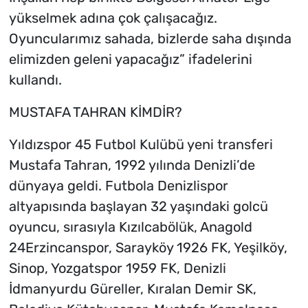
yükselmek adına çok çalışacağız.
Oyuncularımız sahada, bizlerde saha dışında
elimizden geleni yapacağız” ifadelerini
kullandı.
MUSTAFA TAHRAN KİMDİR?
Yıldızspor 45 Futbol Kulübü yeni transferi
Mustafa Tahran, 1992 yılında Denizli’de
dünyaya geldi. Futbola Denizlispor
altyapısında başlayan 32 yaşındaki golcü
oyuncu, sırasıyla Kızılcabölük, Anagold
24Erzincanspor, Sarayköy 1926 FK, Yeşilköy,
Sinop, Yozgatspor 1959 FK, Denizli
İdmanyurdu Güreller, Kıralan Demir SK,