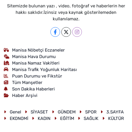
Sitemizde bulunan yazı , video, fotoğraf ve haberlerin her
hakkı saklıdır.İzinsiz veya kaynak gösterilemeden
kullanılamaz.
Manisa Nöbetçi Eczaneler
Manisa Hava Durumu
Manisa Namaz Vakitleri
Manisa Trafik Yoğunluk Haritası
Puan Durumu ve Fikstür
Tüm Manşetler
Son Dakika Haberleri
Haber Arşivi
Genel
SİYASET
GÜNDEM
SPOR
3.SAYFA
EKONOMİ
KADIN
EĞİTİM
SAĞLIK
KÜLTÜR