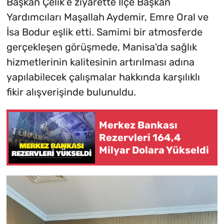
Başkan Çelik’e ziyarette İlçe Başkan
Yardımcıları Maşallah Aydemir, Emre Oral ve
İsa Bodur eşlik etti. Samimi bir atmosferde
gerçekleşen görüşmede, Manisa'da sağlık
hizmetlerinin kalitesinin artırılması adına
yapılabilecek çalışmalar hakkında karşılıklı
fikir alışverişinde bulunuldu.
Merkez Bankası
Rezervleri 164,4
Milyar Dolara Yükseldi