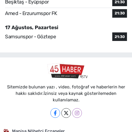
Beşiktaş - Eyüpspor
21:30
Amed - Erzurumspor FK
21:30
17 Ağustos, Pazartesi
Samsunspor - Göztepe
21:30
Sitemizde bulunan yazı , video, fotoğraf ve haberlerin her
hakkı saklıdır.İzinsiz veya kaynak gösterilemeden
kullanılamaz.
Manisa Nöbetçi Eczaneler