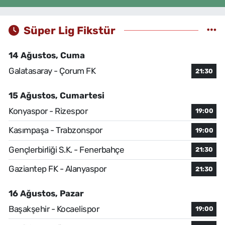
Süper Lig Fikstür
14 Ağustos, Cuma
Galatasaray - Çorum FK
21:30
15 Ağustos, Cumartesi
Konyaspor - Rizespor
19:00
Kasımpaşa - Trabzonspor
19:00
Gençlerbirliği S.K. - Fenerbahçe
21:30
Gaziantep FK - Alanyaspor
21:30
16 Ağustos, Pazar
Başakşehir - Kocaelispor
19:00