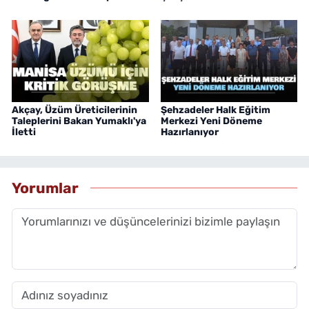
Akçay, Üzüm Üreticilerinin
Şehzadeler Halk Eğitim
Taleplerini Bakan Yumaklı'ya
Merkezi Yeni Döneme
İletti
Hazırlanıyor
Yorumlar