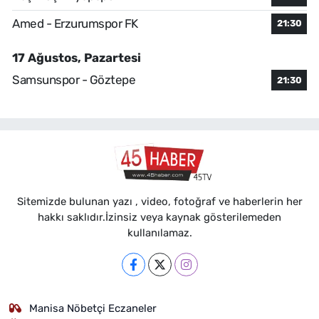
Amed - Erzurumspor FK
21:30
17 Ağustos, Pazartesi
Samsunspor - Göztepe
21:30
Sitemizde bulunan yazı , video, fotoğraf ve haberlerin her
hakkı saklıdır.İzinsiz veya kaynak gösterilemeden
kullanılamaz.
Manisa Nöbetçi Eczaneler