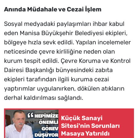
Anında Müdahale ve Cezai İşlem
Sosyal medyadaki paylaşımları ihbar kabul
eden Manisa Büyükşehir Belediyesi ekipleri,
bölgeye hızla sevk edildi. Yapılan incelemeler
neticesinde çevre kirliliğine neden olan
kurum tespit edildi. Çevre Koruma ve Kontrol
Dairesi Başkanlığı bünyesindeki zabıta
ekipleri tarafından ilgili kuruma cezai
yaptırımlar uygulanırken, dökülen atıkların
derhal kaldırılması sağlandı.
Küçük Sanayi
Sitesi'nin Sorunları
Masaya Yatırıldı