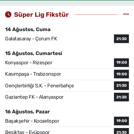
Süper Lig Fikstür
14 Ağustos, Cuma
Galatasaray - Çorum FK
21:30
15 Ağustos, Cumartesi
Konyaspor - Rizespor
19:00
Kasımpaşa - Trabzonspor
19:00
Gençlerbirliği S.K. - Fenerbahçe
21:30
Gaziantep FK - Alanyaspor
21:30
16 Ağustos, Pazar
Başakşehir - Kocaelispor
19:00
Beşiktaş - Eyüpspor
21:30