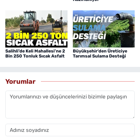
Salihli’de Keli Mahallesi’ne 2
Büyükşehir’den Üreticiye
Bin 250 Tonluk Sıcak Asfalt
Tarımsal Sulama Desteği
Yorumlar