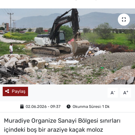
MAGAZİN
Paylaş
-
+
A
A
02.06.2026 - 09:37
Okunma Süresi: 1 Dk
Muradiye Organize Sanayi Bölgesi sınırları
içindeki boş bir araziye kaçak moloz