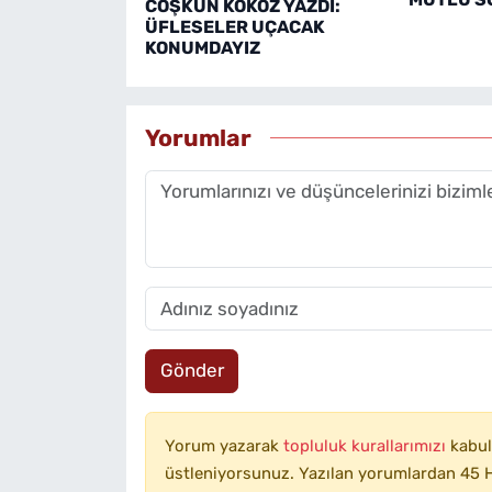
COŞKUN KÖKÖZ YAZDI:
ÜFLESELER UÇACAK
KONUMDAYIZ
Yorumlar
Gönder
Yorum yazarak
topluluk kurallarımızı
kabul
üstleniyorsunuz. Yazılan yorumlardan 45 H