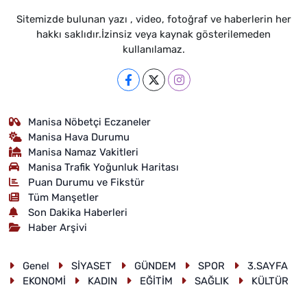
Sitemizde bulunan yazı , video, fotoğraf ve haberlerin her
hakkı saklıdır.İzinsiz veya kaynak gösterilemeden
kullanılamaz.
Manisa Nöbetçi Eczaneler
Manisa Hava Durumu
Manisa Namaz Vakitleri
Manisa Trafik Yoğunluk Haritası
Puan Durumu ve Fikstür
Tüm Manşetler
Son Dakika Haberleri
Haber Arşivi
Genel
SİYASET
GÜNDEM
SPOR
3.SAYFA
EKONOMİ
KADIN
EĞİTİM
SAĞLIK
KÜLTÜR