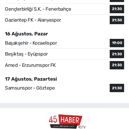
Gençlerbirliği S.K. - Fenerbahçe
21:30
Gaziantep FK - Alanyaspor
21:30
16 Ağustos, Pazar
Başakşehir - Kocaelispor
19:00
Beşiktaş - Eyüpspor
21:30
Amed - Erzurumspor FK
21:30
17 Ağustos, Pazartesi
Samsunspor - Göztepe
21:30