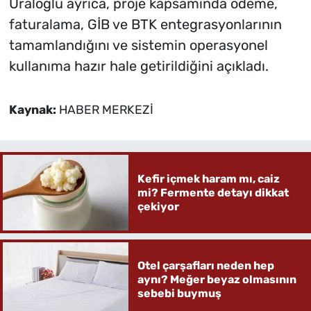
Uraloğlu ayrıca, proje kapsamında ödeme,
faturalama, GİB ve BTK entegrasyonlarının
tamamlandığını ve sistemin operasyonel
kullanıma hazır hale getirildiğini açıkladı.
Kaynak:
HABER MERKEZİ
Kefir içmek haram mı, caiz
mi? Fermente detayı dikkat
çekiyor
Otel çarşafları neden hep
aynı? Meğer beyaz olmasının
sebebi buymuş