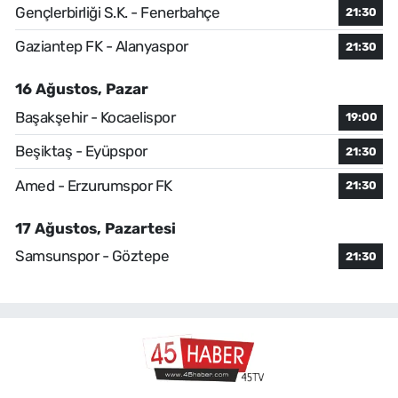
Gençlerbirliği S.K. - Fenerbahçe
21:30
Gaziantep FK - Alanyaspor
21:30
16 Ağustos, Pazar
Başakşehir - Kocaelispor
19:00
Beşiktaş - Eyüpspor
21:30
Amed - Erzurumspor FK
21:30
17 Ağustos, Pazartesi
Samsunspor - Göztepe
21:30