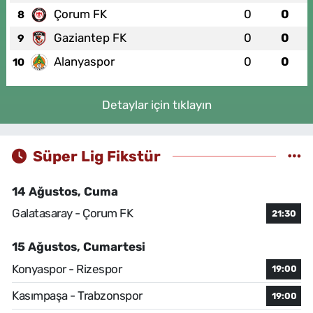
Çorum FK
0
0
8
Gaziantep FK
0
0
9
Alanyaspor
0
0
10
Detaylar için tıklayın
Süper Lig Fikstür
14 Ağustos, Cuma
Galatasaray - Çorum FK
21:30
15 Ağustos, Cumartesi
Konyaspor - Rizespor
19:00
Kasımpaşa - Trabzonspor
19:00