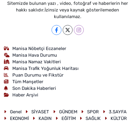
Sitemizde bulunan yazı , video, fotoğraf ve haberlerin her
hakkı saklıdır.İzinsiz veya kaynak gösterilemeden
kullanılamaz.
Manisa Nöbetçi Eczaneler
Manisa Hava Durumu
Manisa Namaz Vakitleri
Manisa Trafik Yoğunluk Haritası
Puan Durumu ve Fikstür
Tüm Manşetler
Son Dakika Haberleri
Haber Arşivi
Genel
SİYASET
GÜNDEM
SPOR
3.SAYFA
EKONOMİ
KADIN
EĞİTİM
SAĞLIK
KÜLTÜR