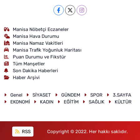
Manisa Nöbetçi Eczaneler
Manisa Hava Durumu
Manisa Namaz Vakitleri
Manisa Trafik Yoğunluk Haritası
Puan Durumu ve Fikstür
Tüm Manşetler
Son Dakika Haberleri
Haber Arşivi
Genel
SİYASET
GÜNDEM
SPOR
3.SAYFA
EKONOMİ
KADIN
EĞİTİM
SAĞLIK
KÜLTÜR
RSS
Copyright © 2022. Her hakkı saklıdır.