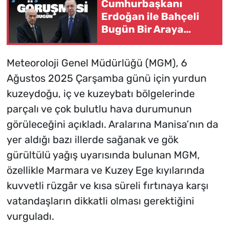
Cumhurbaşkanı
Erdoğan ile Bahçeli
Bugün Bir Araya
Gelecek
Meteoroloji Genel Müdürlüğü (MGM), 6
Ağustos 2025 Çarşamba günü için yurdun
kuzeydoğu, iç ve kuzeybatı bölgelerinde
parçalı ve çok bulutlu hava durumunun
görüleceğini açıkladı. Aralarına Manisa’nın da
yer aldığı bazı illerde sağanak ve gök
gürültülü yağış uyarısında bulunan MGM,
özellikle Marmara ve Kuzey Ege kıyılarında
kuvvetli rüzgâr ve kısa süreli fırtınaya karşı
vatandaşların dikkatli olması gerektiğini
vurguladı.