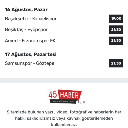
16 Ağustos, Pazar
Başakşehir - Kocaelispor
19:00
Beşiktaş - Eyüpspor
21:30
Amed - Erzurumspor FK
21:30
17 Ağustos, Pazartesi
Samsunspor - Göztepe
21:30
Sitemizde bulunan yazı , video, fotoğraf ve haberlerin her
hakkı saklıdır.İzinsiz veya kaynak gösterilemeden
kullanılamaz.