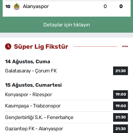
Alanyaspor
0
0
10
Detaylar için tıklayın
Süper Lig Fikstür
14 Ağustos, Cuma
Galatasaray - Çorum FK
21:30
15 Ağustos, Cumartesi
Konyaspor - Rizespor
19:00
Kasımpaşa - Trabzonspor
19:00
Gençlerbirliği S.K. - Fenerbahçe
21:30
Gaziantep FK - Alanyaspor
21:30