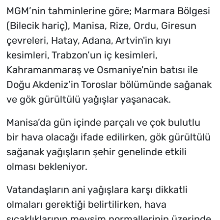
MGM’nin tahminlerine göre; Marmara Bölgesi
(Bilecik hariç), Manisa, Rize, Ordu, Giresun
çevreleri, Hatay, Adana, Artvin'in kıyı
kesimleri, Trabzon’un iç kesimleri,
Kahramanmaraş ve Osmaniye'nin batısı ile
Doğu Akdeniz’in Toroslar bölümünde sağanak
ve gök gürültülü yağışlar yaşanacak.
Manisa’da gün içinde parçalı ve çok bulutlu
bir hava olacağı ifade edilirken, gök gürültülü
sağanak yağışların şehir genelinde etkili
olması bekleniyor.
Vatandaşların ani yağışlara karşı dikkatli
olmaları gerektiği belirtilirken, hava
sıcaklıklarının mevsim normallerinin üzerinde