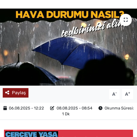
MAGAZİN
Paylaş
-
+
A
A
06.08.2025 - 12:22
08.08.2025 - 08:54
Okunma Süresi:
1 Dk