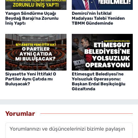
Yangın Söndürme Uçağı
Demirci'nin İstiklal
Beydağ Barajı'na Zorunlu
Madalyası Talebi Yeniden
İniş Yaptı
TBMM Gündeminde
Siyasette Yeni İttifak! O
Etimesgut Belediyesi'ne
Partiler Aynı Çatıda mı
Yolsuzluk Operasyonu:
Buluşacak?
Başkan Erdal Beşikçioğlu
Gözaltında
Yorumlar