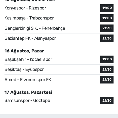
Konyaspor - Rizespor
19:00
Kasımpaşa - Trabzonspor
19:00
Gençlerbirliği S.K. - Fenerbahçe
21:30
Gaziantep FK - Alanyaspor
21:30
16 Ağustos, Pazar
Başakşehir - Kocaelispor
19:00
Beşiktaş - Eyüpspor
21:30
Amed - Erzurumspor FK
21:30
17 Ağustos, Pazartesi
Samsunspor - Göztepe
21:30