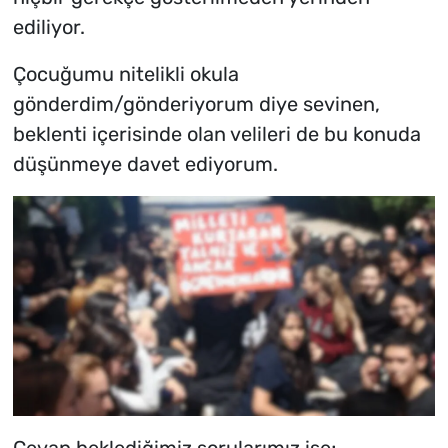
ediliyor.
Çocuğumu nitelikli okula
gönderdim/gönderiyorum diye sevinen,
beklenti içerisinde olan velileri de bu konuda
düşünmeye davet ediyorum.
Cevap beklediğimiz sorularımız ise;