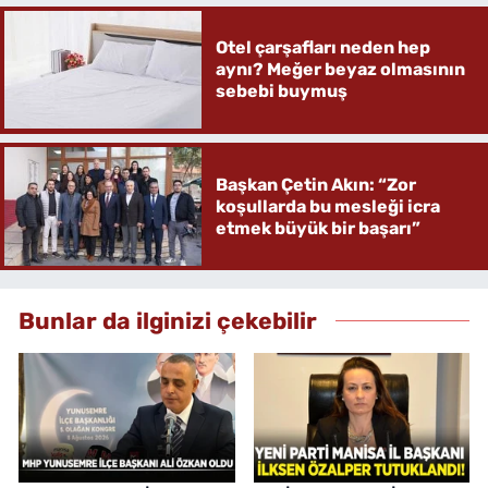
Otel çarşafları neden hep
aynı? Meğer beyaz olmasının
sebebi buymuş
Başkan Çetin Akın: “Zor
koşullarda bu mesleği icra
etmek büyük bir başarı”
Bunlar da ilginizi çekebilir