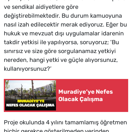
ve sendikal aidiyetlere göre
değiştirebilmektedir. Bu durum kamuoyuna
nasıl izah edilecektir merak ediyoruz. Eğer bu
hukuk ve mevzuat dışı uygulamalar idarenin
takdir yetkisi ile yapılıyorsa, soruyoruz; ‘Bu
sınırsız ve size göre sorgulanamaz yetkiyi
nereden, hangi yetki ve güçle alıyorsunuz,
kullanıyorsunuz?’
Muradiye’ye Nefes
Olacak Çalışma
Proje okulunda 4 yılını tamamlamış öğretmen
hiçbir gerekçe gösterilmeden yerinden