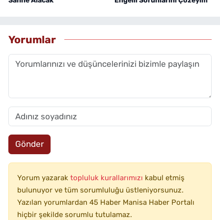
Sahne Alacak
Engelli Sorunlarını Çözeyim"
Yorumlar
Gönder
Yorum yazarak
topluluk kurallarımızı
kabul etmiş
bulunuyor ve tüm sorumluluğu üstleniyorsunuz.
Yazılan yorumlardan 45 Haber Manisa Haber Portalı
hiçbir şekilde sorumlu tutulamaz.