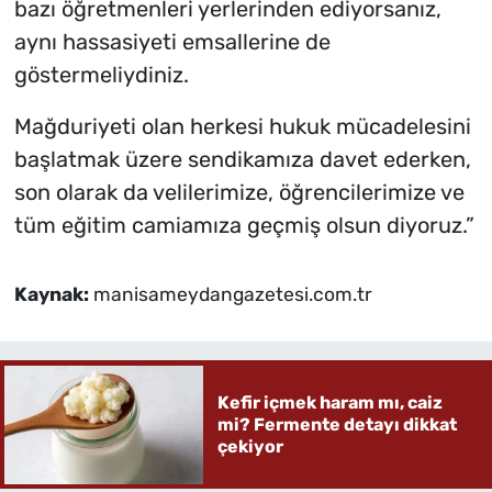
bazı öğretmenleri yerlerinden ediyorsanız,
aynı hassasiyeti emsallerine de
göstermeliydiniz.
Mağduriyeti olan herkesi hukuk mücadelesini
başlatmak üzere sendikamıza davet ederken,
son olarak da velilerimize, öğrencilerimize ve
tüm eğitim camiamıza geçmiş olsun diyoruz.”
Kaynak:
manisameydangazetesi.com.tr
Kefir içmek haram mı, caiz
mi? Fermente detayı dikkat
çekiyor