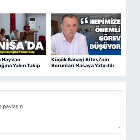
a Hayvan
Küçük Sanayi Sitesi'nin
ığına Yakın Takip
Sorunları Masaya Yatırıldı