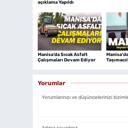
açıklama Yapıldı
Manisa’da Sıcak Asfalt
Manisa'd
Çalışmaları Devam Ediyor
Taşımacıl
Yorumlar