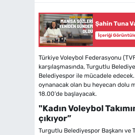
Şahin Tuna V
İçeriği Görüntül
Türkiye Voleybol Federasyonu (TVF) 
karşılaşmasında, Turgutlu Belediye
Belediyespor ile mücadele edecek. 
oynanacak olan bu heyecan dolu 
18.00’de başlayacak.
"Kadın Voleybol Takımı
çıkıyor”
Turgutlu Belediyespor Başkanı ve 