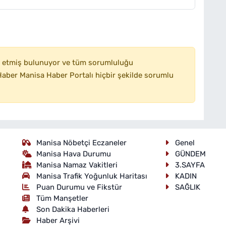
 etmiş bulunuyor ve tüm sorumluluğu
aber Manisa Haber Portalı hiçbir şekilde sorumlu
Manisa Nöbetçi Eczaneler
Genel
Manisa Hava Durumu
GÜNDEM
Manisa Namaz Vakitleri
3.SAYFA
Manisa Trafik Yoğunluk Haritası
KADIN
Puan Durumu ve Fikstür
SAĞLIK
Tüm Manşetler
Son Dakika Haberleri
Haber Arşivi