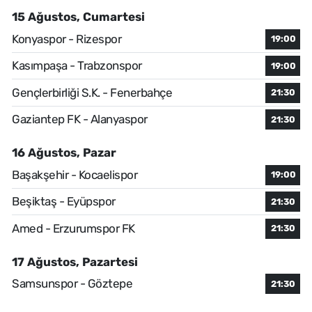
15 Ağustos, Cumartesi
Konyaspor - Rizespor
19:00
Kasımpaşa - Trabzonspor
19:00
Gençlerbirliği S.K. - Fenerbahçe
21:30
Gaziantep FK - Alanyaspor
21:30
16 Ağustos, Pazar
Başakşehir - Kocaelispor
19:00
Beşiktaş - Eyüpspor
21:30
Amed - Erzurumspor FK
21:30
17 Ağustos, Pazartesi
Samsunspor - Göztepe
21:30