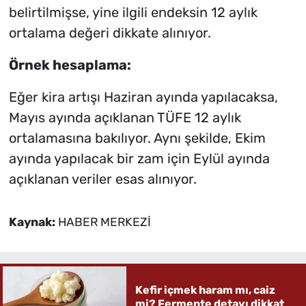
belirtilmişse, yine ilgili endeksin 12 aylık
ortalama değeri dikkate alınıyor.
Örnek hesaplama:
Eğer kira artışı Haziran ayında yapılacaksa,
Mayıs ayında açıklanan TÜFE 12 aylık
ortalamasına bakılıyor. Aynı şekilde, Ekim
ayında yapılacak bir zam için Eylül ayında
açıklanan veriler esas alınıyor.
Kaynak:
HABER MERKEZİ
Kefir içmek haram mı, caiz
mi? Fermente detayı dikkat