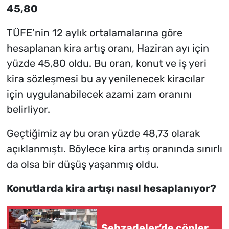
45,80
TÜFE’nin 12 aylık ortalamalarına göre
hesaplanan kira artış oranı, Haziran ayı için
yüzde 45,80 oldu. Bu oran, konut ve iş yeri
kira sözleşmesi bu ay yenilenecek kiracılar
için uygulanabilecek azami zam oranını
belirliyor.
Geçtiğimiz ay bu oran yüzde 48,73 olarak
açıklanmıştı. Böylece kira artış oranında sınırlı
da olsa bir düşüş yaşanmış oldu.
Konutlarda kira artışı nasıl hesaplanıyor?
Şehzadeler’de çöpler