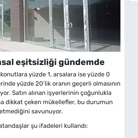
al eşitsizliği gündemde
konutlara yüzde 1, arsalara ise yüzde 0
rinde yüzde 20’lik oranın geçerli olmasının
yor. Satın alınan işyerlerinin çoğunlukla
ına dikkat çeken mükellefler, bu durumun
etmediğini savunuyor.
atandaşlar şu ifadeleri kullandı: