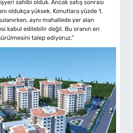
şyeri sahibi olduk. Ancak satış sonrası
anı oldukça yüksek. Konutlara yüzde 1,
ulanırken, aynı mahallede yer alan
 kabul edilebilir değil. Bu oranın en
şürülmesini talep ediyoruz.”