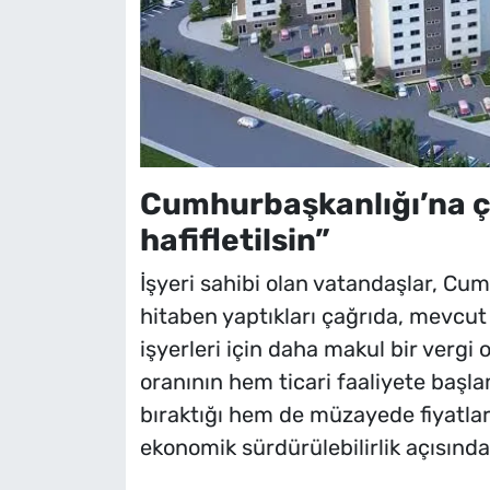
Cumhurbaşkanlığı’na ça
hafifletilsin”
İşyeri sahibi olan vatandaşlar, C
hitaben yaptıkları çağrıda, mevcut
işyerleri için daha makul bir vergi 
oranının hem ticari faaliyete başl
bıraktığı hem de müzayede fiyatlar
ekonomik sürdürülebilirlik açısından