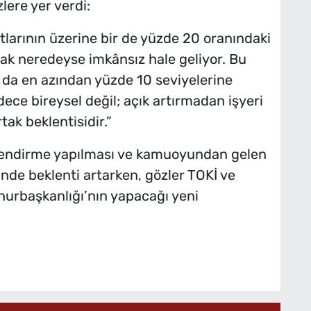
lere yer verdi:
atlarının üzerine bir de yüzde 20 oranındaki
mak neredeyse imkânsız hale geliyor. Bu
a da en azından yüzde 10 seviyelerine
dece bireysel değil; açık artırmadan işyeri
tak beklentisidir.”
rlendirme yapılması ve kamuoyundan gelen
nde beklenti artarken, gözler TOKİ ve
hurbaşkanlığı’nın yapacağı yeni