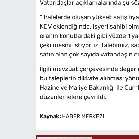
Vatandaşlar açıklamalarında şu söz
“İhalelerde oluşan yüksek satış fiy
KDV eklendiğinde, işyeri sahibi ol
oranın konutlardaki gibi yüzde 1 y
çekilmesini istiyoruz. Talebimiz, sa
satın alan çok sayıda vatandaşın or
İlgili mevzuat çerçevesinde değe
bu taleplerin dikkate alınması yönü
Hazine ve Maliye Bakanlığı ile Cum
düzenlemelere çevrildi.
Kaynak:
HABER MERKEZİ