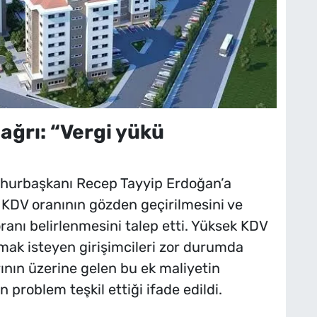
ğrı: “Vergi yükü
umhurbaşkanı Recep Tayyip Erdoğan’a
 KDV oranının gözden geçirilmesini ve
oranı belirlenmesini talep etti. Yüksek KDV
amak isteyen girişimcileri zor durumda
ının üzerine gelen bu ek maliyetin
 problem teşkil ettiği ifade edildi.