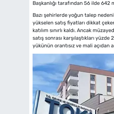
Başkanlığı tarafından 56 ilde 642 m
Bazı şehirlerde yoğun talep nede
yükselen satış fiyatları dikkat çeker
katılım sınırlı kaldı. Ancak müzayede
satış sonrası karşılaştıkları yüzde
yükünün orantısız ve mali açıdan a