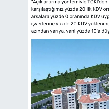
“Açık artırma yöntemiyle TOKİ’den i
karşılaştığımız yüzde 20’lik KDV or
arsalara yüzde 0 oranında KDV uyg
işyerlerine yüzde 20 KDV yüklenmesi
azından yarıya, yani yüzde 10’a dü