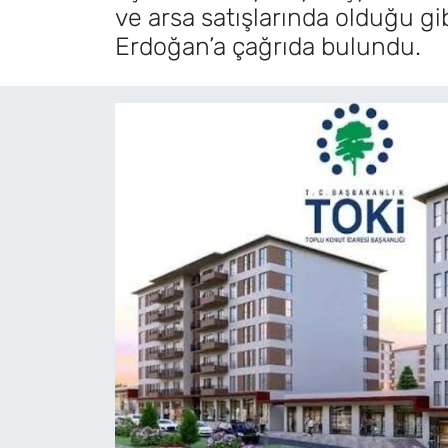
ve arsa satışlarında olduğu g
MAGAZİN
Erdoğan’a çağrıda bulundu.