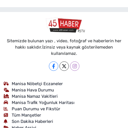
Sitemizde bulunan yazı , video, fotoğraf ve haberlerin her
hakkı saklıdır.İzinsiz veya kaynak gösterilemeden
kullanılamaz.
Manisa Nöbetçi Eczaneler
Manisa Hava Durumu
Manisa Namaz Vakitleri
Manisa Trafik Yoğunluk Haritası
Puan Durumu ve Fikstür
Tüm Manşetler
Son Dakika Haberleri
Haber Arşivi