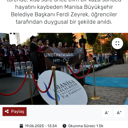
hayatını kaybeden Manisa Büyükşehir
MAGAZİN
Belediye Başkanı Ferdi Zeyrek, öğrenciler
tarafından duygusal bir şekilde anıldı.
Paylaş
-
+
A
A
19.06.2025 - 13:34
Okunma Süresi: 1 Dk