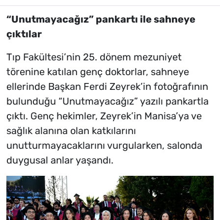
“Unutmayacağız” pankartı ile sahneye
çıktılar
Tıp Fakültesi’nin 25. dönem mezuniyet
törenine katılan genç doktorlar, sahneye
ellerinde Başkan Ferdi Zeyrek’in fotoğrafının
bulunduğu “Unutmayacağız” yazılı pankartla
çıktı. Genç hekimler, Zeyrek’in Manisa’ya ve
sağlık alanına olan katkılarını
unutturmayacaklarını vurgularken, salonda
duygusal anlar yaşandı.