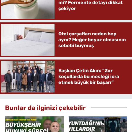
mi? Fermente detayı dikkat
çekiyor
Otel çarşafları neden hep
aynı? Meğer beyaz olmasının
sebebi buymuş
Başkan Çetin Akın: “Zor
koşullarda bu mesleği icra
etmek büyük bir başarı”
Bunlar da ilginizi çekebilir