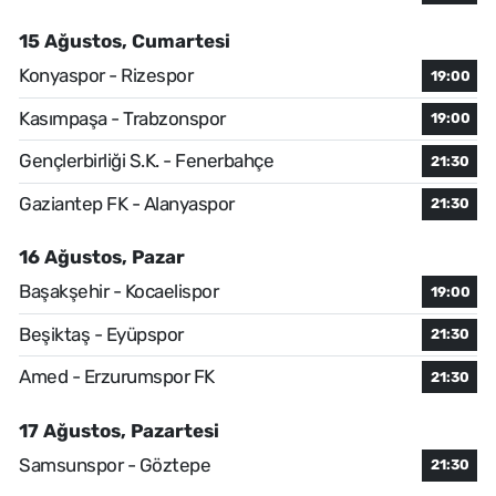
15 Ağustos, Cumartesi
Konyaspor - Rizespor
19:00
Kasımpaşa - Trabzonspor
19:00
Gençlerbirliği S.K. - Fenerbahçe
21:30
Gaziantep FK - Alanyaspor
21:30
16 Ağustos, Pazar
Başakşehir - Kocaelispor
19:00
Beşiktaş - Eyüpspor
21:30
Amed - Erzurumspor FK
21:30
17 Ağustos, Pazartesi
Samsunspor - Göztepe
21:30