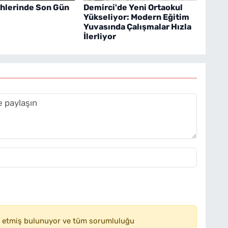
ihlerinde Son Gün
Demirci'de Yeni Ortaokul
Yükseliyor: Modern Eğitim
Yuvasında Çalışmalar Hızla
İlerliyor
 etmiş bulunuyor ve tüm sorumluluğu