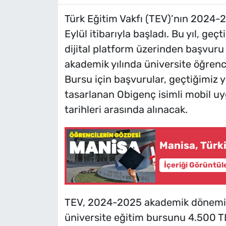
Türk Eğitim Vakfı (TEV)’nın 2024-2
Eylül itibarıyla başladı. Bu yıl, geçti
dijital platform üzerinden başvuru 
akademik yılında üniversite öğrenc
Bursu için başvurular, geçtiğimiz yı
tasarlanan Obigenç isimli mobil u
tarihleri arasında alınacak.
Manisa, Türki
İçeriği Görüntül
TEV, 2024-2025 akademik dönemi iç
üniversite eğitim bursunu 4.500 TL