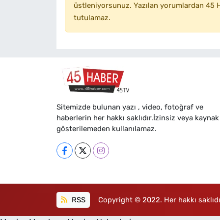
üstleniyorsunuz. Yazılan yorumlardan 45 H
tutulamaz.
Sitemizde bulunan yazı , video, fotoğraf ve
haberlerin her hakkı saklıdır.İzinsiz veya kaynak
gösterilemeden kullanılamaz.
RSS
Copyright © 2022. Her hakkı saklıdı