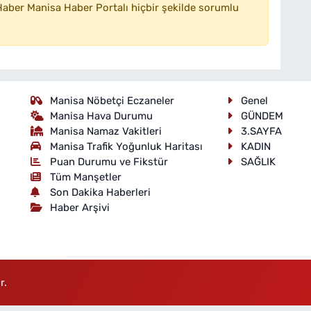
aber Manisa Haber Portalı hiçbir şekilde sorumlu
Manisa Nöbetçi Eczaneler
Genel
Manisa Hava Durumu
GÜNDEM
Manisa Namaz Vakitleri
3.SAYFA
Manisa Trafik Yoğunluk Haritası
KADIN
Puan Durumu ve Fikstür
SAĞLIK
Tüm Manşetler
Son Dakika Haberleri
Haber Arşivi
r.