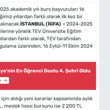
025 akademik yılı burs başvuruları 16
ğimiz yıllardan farklı olarak ilk kez bir
alınacak.
İSTANBUL (İGFA) -
2024-2025
ilerine yönelik TEV Üniversite Eğitim
llardan farklı olarak, TEV tarafından
ygulama üzerinden, 16 Eylül-11 Ekim 2024
ye'nin En Öğrenci Dostu 4. Şehri Oldu
e
in aldığı yeni kararlar kapsamında aylık
, meslek lisesi bursunu ise 2.200 TL