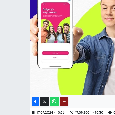
MAGAZİN
17.09.2024 - 10:26
17.09.2024 - 10:30
O