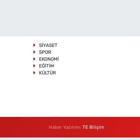
SİYASET
SPOR
EKONOMİ
EĞİTİM
KÜLTÜR
Haber Yazılımı:
TE Bilişim