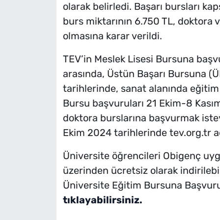
olarak belirledi. Başarı bursları ka
burs miktarının 6.750 TL, doktora v
olmasına karar verildi.
TEV’in Meslek Lisesi Bursuna başvu
arasında, Üstün Başarı Bursuna (Ü
tarihlerinde, sanat alanında eğiti
Bursu başvuruları 21 Ekim-8 Kasım 
doktora burslarına başvurmak istey
Ekim 2024 tarihlerinde tev.org.tr
Üniversite öğrencileri Obigenç uy
üzerinden ücretsiz olarak indirile
Üniversite Eğitim Bursuna Başvur
tıklayabilirsiniz.