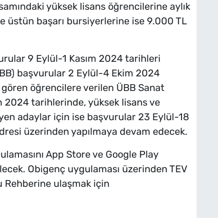
psamındaki yüksek lisans öğrencilerine aylık
e üstün başarı bursiyerlerine ise 9.000 TL
rular 9 Eylül-1 Kasım 2024 tarihleri
BB) başvurular 2 Eylül-4 Ekim 2024
m gören öğrencilere verilen ÜBB Sanat
2024 tarihlerinde, yüksek lisans ve
en adaylar için ise başvurular 23 Eylül-18
 adresi üzerinden yapılmaya devam edecek.
gulamasını App Store ve Google Play
bilecek. Obigenç uygulaması üzerinden TEV
u Rehberine ulaşmak için