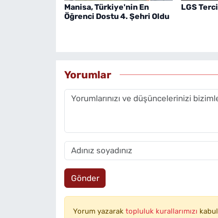
Manisa, Türkiye'nin En
LGS Terc
Öğrenci Dostu 4. Şehri Oldu
Yorumlar
Gönder
Yorum yazarak
topluluk kurallarımızı
kabul