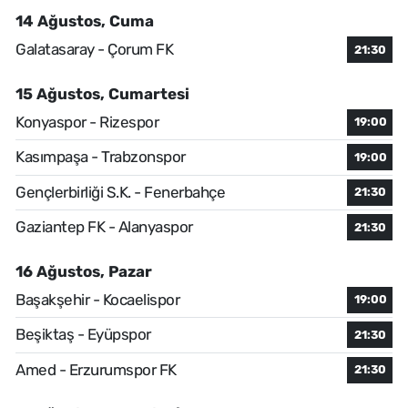
14 Ağustos, Cuma
Galatasaray - Çorum FK
21:30
15 Ağustos, Cumartesi
Konyaspor - Rizespor
19:00
Kasımpaşa - Trabzonspor
19:00
Gençlerbirliği S.K. - Fenerbahçe
21:30
Gaziantep FK - Alanyaspor
21:30
16 Ağustos, Pazar
Başakşehir - Kocaelispor
19:00
Beşiktaş - Eyüpspor
21:30
Amed - Erzurumspor FK
21:30