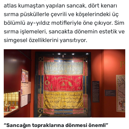
atlas kumaştan yapılan sancak, dört kenarı
sırma püsküllerle çevrili ve köşelerindeki üç
bölümlü ay-yıldız motifleriyle öne çıkıyor. Sim
sırma işlemeleri, sancakta dönemin estetik ve
simgesel özelliklerini yansıtıyor.
“Sancağın topraklarına dönmesi önemli”