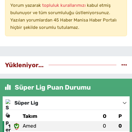
Yorum yazarak
topluluk kurallarımızı
kabul etmiş
bulunuyor ve tüm sorumluluğu üstleniyorsunuz.
Yazılan yorumlardan 45 Haber Manisa Haber Portalı
hiçbir şekilde sorumlu tutulamaz.
Yükleniyor...
Süper Lig Puan Durumu
Süper Lig
#
Takım
O
P
Amed
0
0
1