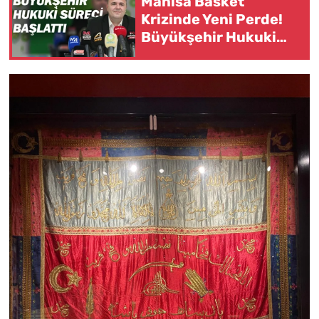
Manisa Basket
Krizinde Yeni Perde!
Büyükşehir Hukuki
Süreci Başlattı