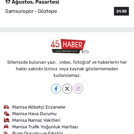
17 Ağustos, Pazartesi
Samsunspor - Göztepe
21:30
Sitemizde bulunan yazı , video, fotoğraf ve haberlerin her
hakkı saklıdır.İzinsiz veya kaynak gösterilemeden
kullanılamaz.
Manisa Nöbetçi Eczaneler
Manisa Hava Durumu
Manisa Namaz Vakitleri
Manisa Trafik Yoğunluk Haritası
Puan Durumu ve Fikstür