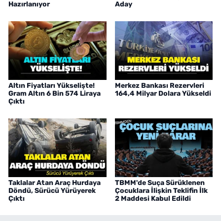
Hazırlanıyor
Aday
Altın Fiyatları Yükselişte!
Merkez Bankası Rezervleri
Gram Altın 6 Bin 574 Liraya
164,4 Milyar Dolara Yükseldi
Çıktı
Taklalar Atan Araç Hurdaya
TBMM'de Suça Sürüklenen
Döndü, Sürücü Yürüyerek
Çocuklara İlişkin Teklifin İlk
Çıktı
2 Maddesi Kabul Edildi