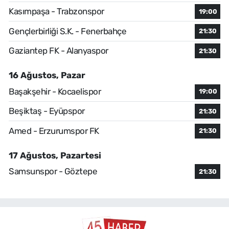
Kasımpaşa - Trabzonspor
19:00
Gençlerbirliği S.K. - Fenerbahçe
21:30
Gaziantep FK - Alanyaspor
21:30
16 Ağustos, Pazar
Başakşehir - Kocaelispor
19:00
Beşiktaş - Eyüpspor
21:30
Amed - Erzurumspor FK
21:30
17 Ağustos, Pazartesi
Samsunspor - Göztepe
21:30