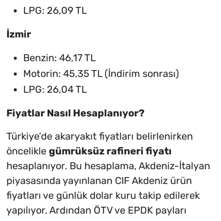
LPG: 26,09 TL
İzmir
Benzin: 46,17 TL
Motorin: 45,35 TL
(İndirim sonrası)
LPG: 26,04 TL
Fiyatlar Nasıl Hesaplanıyor?
Türkiye’de akaryakıt fiyatları belirlenirken
öncelikle
gümrüksüz rafineri fiyatı
hesaplanıyor. Bu hesaplama, Akdeniz-İtalyan
piyasasında yayınlanan CIF Akdeniz ürün
fiyatları ve günlük dolar kuru takip edilerek
yapılıyor. Ardından ÖTV ve EPDK payları