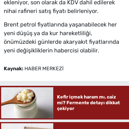
ekleniyor, son olarak da KDV dahil edilerek
nihai rafineri satış fiyatı belirleniyor.
Brent petrol fiyatlarında yaşanabilecek her
yeni düşüş ya da kur hareketliliği,
önümüzdeki günlerde akaryakıt fiyatlarında
yeni değişikliklerin habercisi olabilir.
Kaynak:
HABER MERKEZİ
Kefir içmek haram mı, caiz
mi? Fermente detayı dikkat
çekiyor