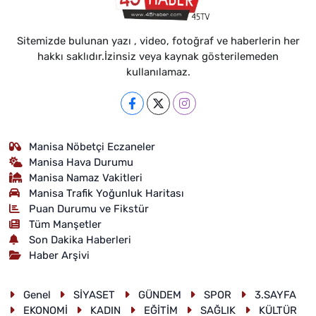
Sitemizde bulunan yazı , video, fotoğraf ve haberlerin her
hakkı saklıdır.İzinsiz veya kaynak gösterilemeden
kullanılamaz.
Manisa Nöbetçi Eczaneler
Manisa Hava Durumu
Manisa Namaz Vakitleri
Manisa Trafik Yoğunluk Haritası
Puan Durumu ve Fikstür
Tüm Manşetler
Son Dakika Haberleri
Haber Arşivi
Genel
SİYASET
GÜNDEM
SPOR
3.SAYFA
EKONOMİ
KADIN
EĞİTİM
SAĞLIK
KÜLTÜR