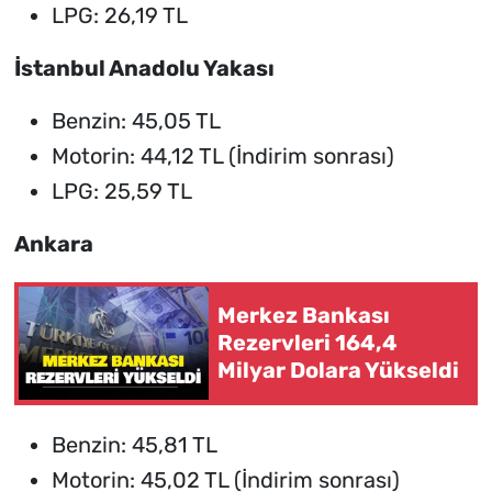
LPG: 26,19 TL
İstanbul Anadolu Yakası
Benzin: 45,05 TL
Motorin: 44,12 TL
(İndirim sonrası)
LPG: 25,59 TL
Ankara
Merkez Bankası
Rezervleri 164,4
Milyar Dolara Yükseldi
Benzin: 45,81 TL
Motorin: 45,02 TL
(İndirim sonrası)