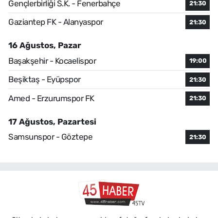
Gençlerbirliği S.K. - Fenerbahçe
21:30
Gaziantep FK - Alanyaspor
21:30
16 Ağustos, Pazar
Başakşehir - Kocaelispor
19:00
Beşiktaş - Eyüpspor
21:30
Amed - Erzurumspor FK
21:30
17 Ağustos, Pazartesi
Samsunspor - Göztepe
21:30