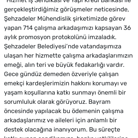
“Hizmet İş Sendikası ve Yapı Kredi Bankası ile
gerçekleştirdiğimiz görüşmeler neticesinde,
Şehzadeler Mühendislik şirketimizde görev
yapan 714 çalışma arkadaşımızı kapsayan 36
aylık promosyon protokolünü imzaladık.
Şehzadeler Belediyesi’nde vatandaşımıza
ulaşan her hizmette çalışma arkadaşlarımızın
emeği, alın teri ve büyük fedakarlığı vardır.
Gece gündüz demeden özveriyle çalışan
emekçi kardeşlerimizin hakkını korumayı ve
yaşam koşullarına katkı sunmayı önemli bir
sorumluluk olarak görüyoruz. Bayram
öncesinde yapılacak bu ödemenin çalışma
arkadaşlarımız ve aileleri için anlamlı bir
destek olacağına inanıyorum. Bu süreçte