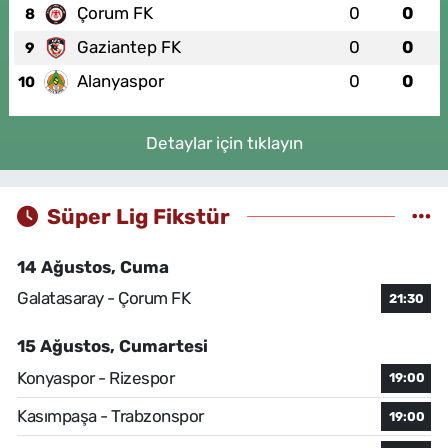
Çorum FK
0
0
8
Gaziantep FK
0
0
9
Alanyaspor
0
0
10
Detaylar için tıklayın
Süper Lig Fikstür
14 Ağustos, Cuma
Galatasaray - Çorum FK
21:30
15 Ağustos, Cumartesi
Konyaspor - Rizespor
19:00
Kasımpaşa - Trabzonspor
19:00