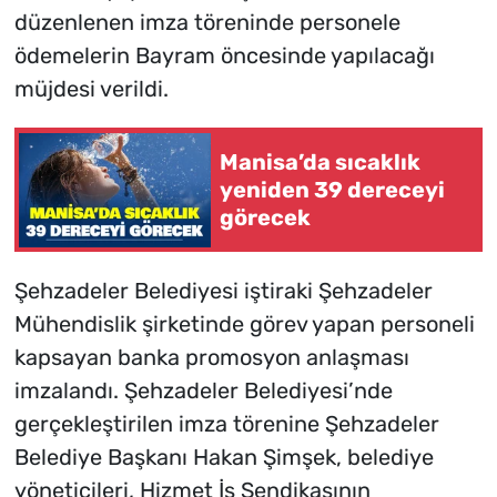
düzenlenen imza töreninde personele
ödemelerin Bayram öncesinde yapılacağı
müjdesi verildi.
Manisa’da sıcaklık
yeniden 39 dereceyi
görecek
Şehzadeler Belediyesi iştiraki Şehzadeler
Mühendislik şirketinde görev yapan personeli
kapsayan banka promosyon anlaşması
imzalandı. Şehzadeler Belediyesi’nde
gerçekleştirilen imza törenine Şehzadeler
Belediye Başkanı Hakan Şimşek, belediye
yöneticileri, Hizmet İş Sendikasının