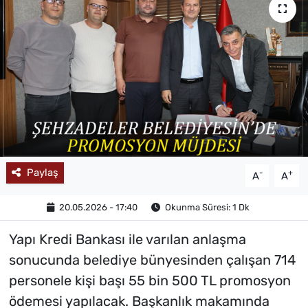
MAGAZİN
Paylaş
-
+
A
A
20.05.2026 - 17:40
Okunma Süresi: 1 Dk
Yapı Kredi Bankası ile varılan anlaşma
sonucunda belediye bünyesinden çalışan 714
personele kişi başı 55 bin 500 TL promosyon
ödemesi yapılacak. Başkanlık makamında