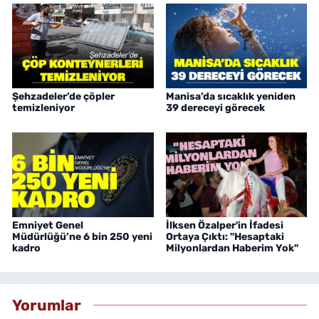
Şehzadeler’de çöpler
Manisa’da sıcaklık yeniden
temizleniyor
39 dereceyi görecek
Emniyet Genel
İlksen Özalper'in İfadesi
Müdürlüğü’ne 6 bin 250 yeni
Ortaya Çıktı: "Hesaptaki
kadro
Milyonlardan Haberim Yok"
Yorumlar