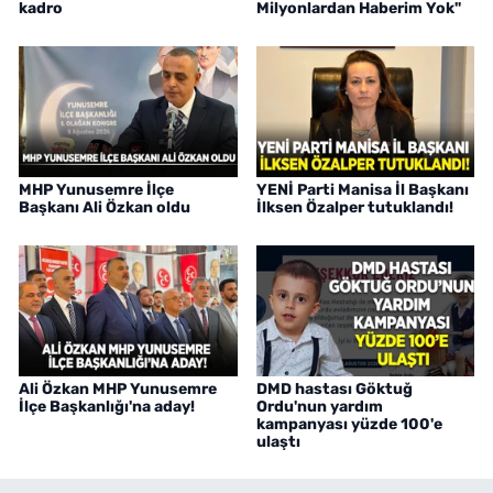
kadro
Milyonlardan Haberim Yok"
MHP Yunusemre İlçe
YENİ Parti Manisa İl Başkanı
Başkanı Ali Özkan oldu
İlksen Özalper tutuklandı!
Ali Özkan MHP Yunusemre
DMD hastası Göktuğ
İlçe Başkanlığı'na aday!
Ordu'nun yardım
kampanyası yüzde 100'e
ulaştı