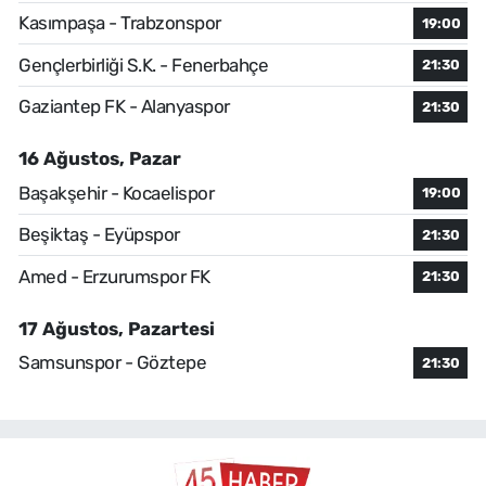
Kasımpaşa - Trabzonspor
19:00
Gençlerbirliği S.K. - Fenerbahçe
21:30
Gaziantep FK - Alanyaspor
21:30
16 Ağustos, Pazar
Başakşehir - Kocaelispor
19:00
Beşiktaş - Eyüpspor
21:30
Amed - Erzurumspor FK
21:30
17 Ağustos, Pazartesi
Samsunspor - Göztepe
21:30