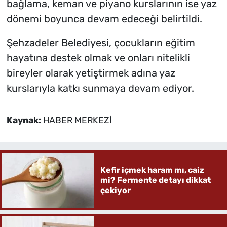
bağlama, keman ve piyano kurslarının ise yaz
dönemi boyunca devam edeceği belirtildi.
Şehzadeler Belediyesi, çocukların eğitim
hayatına destek olmak ve onları nitelikli
bireyler olarak yetiştirmek adına yaz
kurslarıyla katkı sunmaya devam ediyor.
Kaynak:
HABER MERKEZİ
Kefir içmek haram mı, caiz
mi? Fermente detayı dikkat
çekiyor