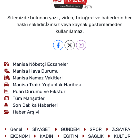
Sitemizde bulunan yazı , video, fotoğraf ve haberlerin her
hakkı saklıdır.İzinsiz veya kaynak gösterilemeden
kullanılamaz.
Manisa Nöbetçi Eczaneler
Manisa Hava Durumu
Manisa Namaz Vakitleri
Manisa Trafik Yoğunluk Haritası
Puan Durumu ve Fikstür
Tüm Manşetler
Son Dakika Haberleri
Haber Arşivi
Genel
SİYASET
GÜNDEM
SPOR
3.SAYFA
EKONOMİ
KADIN
EĞİTİM
SAĞLIK
KÜLTÜR