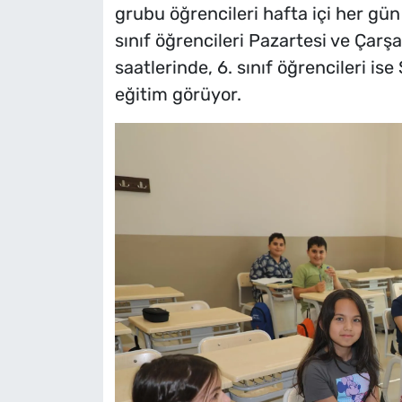
grubu öğrencileri hafta içi her gün
sınıf öğrencileri Pazartesi ve Çar
saatlerinde, 6. sınıf öğrencileri is
eğitim görüyor.