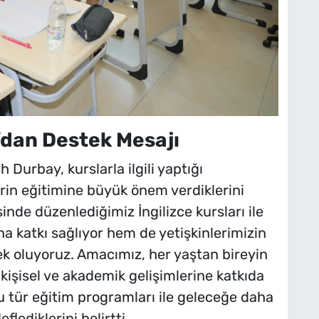
dan Destek Mesajı
Durbay, kurslarla ilgili yaptığı
erin eğitimine büyük önem verdiklerini
nde düzenlediğimiz İngilizce kursları ile
a katkı sağlıyor hem de yetişkinlerimizin
tek oluyoruz. Amacımız, her yaştan bireyin
kişisel ve akademik gelişimlerine katkıda
 tür eğitim programları ile geleceğe daha
lediklerini belirtti.