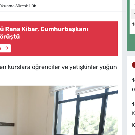
Okunma Süresi: 1 Dk
1
ü Rana Kibar, Cumhurbaşkanı
Görüştü
e
n kurslara öğrenciler ve yetişkinler yoğun
1
G
1
K
K