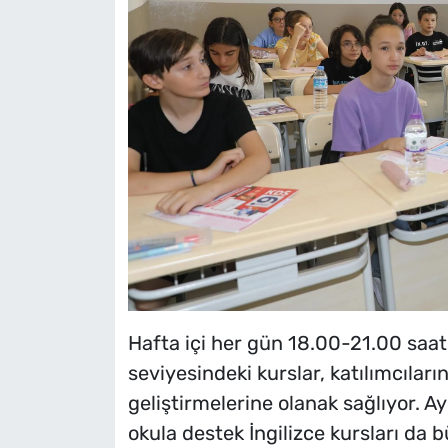
Hafta içi her gün 18.00-21.00 saa
seviyesindeki kurslar, katılımcıların
geliştirmelerine olanak sağlıyor. Ayr
okula destek İngilizce kursları da b