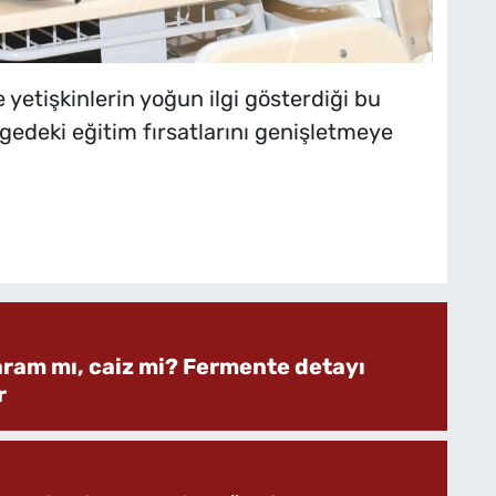
 yetişkinlerin yoğun ilgi gösterdiği bu
gedeki eğitim fırsatlarını genişletmeye
aram mı, caiz mi? Fermente detayı
r