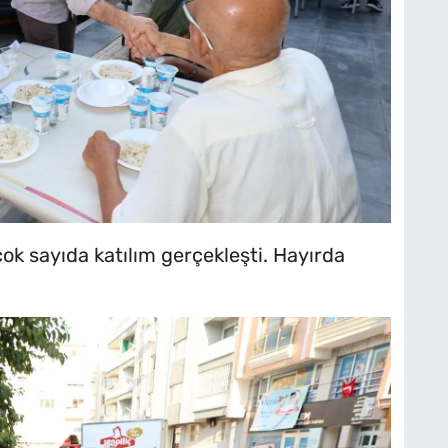
k sayıda katılım gerçekleşti. Hayırda