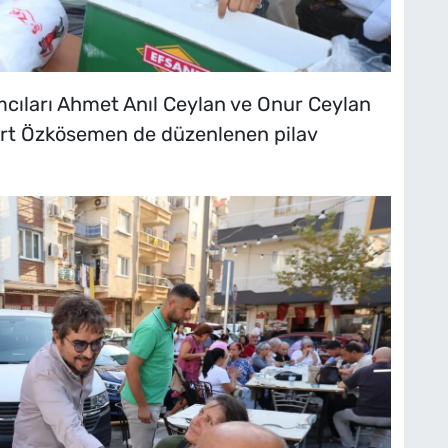
cıları Ahmet Anıl Ceylan ve Onur Ceylan
ert Özkösemen de düzenlenen pilav