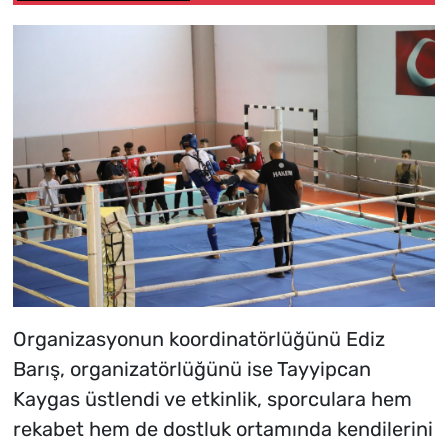
Engelli Sorunlarını
Çözeyim"
Organizasyonun koordinatörlüğünü Ediz
Barış, organizatörlüğünü ise Tayyipcan
Kaygas üstlendi ve etkinlik, sporculara hem
rekabet hem de dostluk ortamında kendilerini