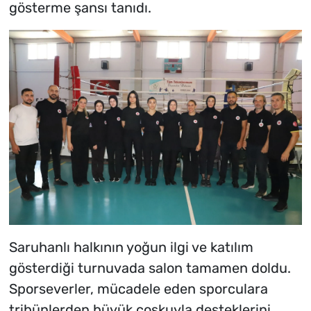
gösterme şansı tanıdı.
Saruhanlı halkının yoğun ilgi ve katılım
gösterdiği turnuvada salon tamamen doldu.
Sporseverler, mücadele eden sporculara
tribünlerden büyük coşkuyla desteklerini