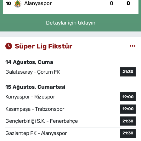
Alanyaspor
0
0
10
Detaylar için tıklayın
Süper Lig Fikstür
14 Ağustos, Cuma
Galatasaray - Çorum FK
21:30
15 Ağustos, Cumartesi
Konyaspor - Rizespor
19:00
Kasımpaşa - Trabzonspor
19:00
Gençlerbirliği S.K. - Fenerbahçe
21:30
Gaziantep FK - Alanyaspor
21:30