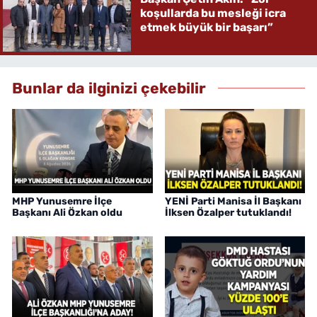
koşullarda bu mesleği icra
etmek büyük bir başarı”
Bunlar da ilginizi çekebilir
MHP Yunusemre İlçe
YENİ Parti Manisa İl Başkanı
Başkanı Ali Özkan oldu
İlksen Özalper tutuklandı!