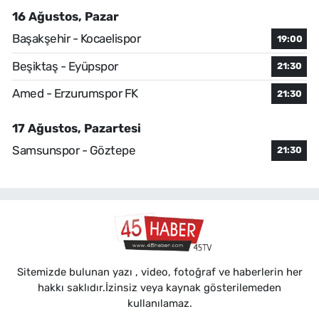
16 Ağustos, Pazar
Başakşehir - Kocaelispor
19:00
Beşiktaş - Eyüpspor
21:30
Amed - Erzurumspor FK
21:30
17 Ağustos, Pazartesi
Samsunspor - Göztepe
21:30
Sitemizde bulunan yazı , video, fotoğraf ve haberlerin her
hakkı saklıdır.İzinsiz veya kaynak gösterilemeden
kullanılamaz.