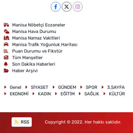
Manisa Nöbetçi Eczaneler
Manisa Hava Durumu
Manisa Namaz Vakitleri
Manisa Trafik Yoğunluk Haritası
Puan Durumu ve Fikstür
Tüm Manşetler
Son Dakika Haberleri
Haber Arşivi
Genel
SİYASET
GÜNDEM
SPOR
3.SAYFA
EKONOMİ
KADIN
EĞİTİM
SAĞLIK
KÜLTÜR
RSS
Copyright © 2022. Her hakkı saklıdır.