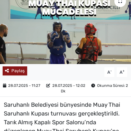
MAGAZİN
Paylaş
-
+
A
A
28.07.2025 - 11:27
28.07.2025 - 12:02
Okunma Süresi: 2
Dk
Saruhanlı Belediyesi bünyesinde Muay Thai
Saruhanlı Kupası turnuvası gerçekleştirildi.
Tarık Almış Kapalı Spor Salonu’nda