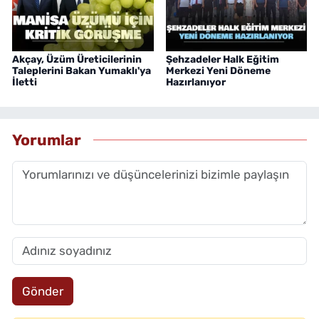
Akçay, Üzüm Üreticilerinin
Şehzadeler Halk Eğitim
Taleplerini Bakan Yumaklı'ya
Merkezi Yeni Döneme
İletti
Hazırlanıyor
Yorumlar
Gönder