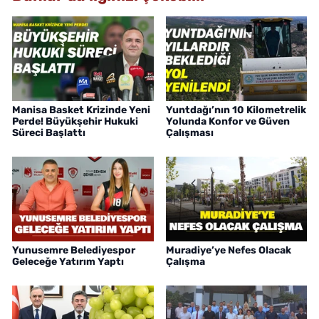
Manisa Basket Krizinde Yeni
Yuntdağı’nın 10 Kilometrelik
Perde! Büyükşehir Hukuki
Yolunda Konfor ve Güven
Süreci Başlattı
Çalışması
Yunusemre Belediyespor
Muradiye’ye Nefes Olacak
Geleceğe Yatırım Yaptı
Çalışma