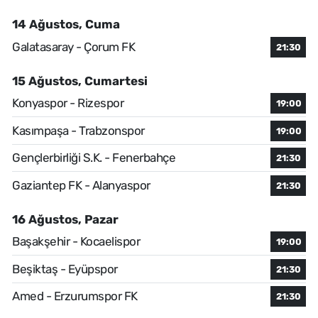
14 Ağustos, Cuma
Galatasaray - Çorum FK
21:30
15 Ağustos, Cumartesi
Konyaspor - Rizespor
19:00
Kasımpaşa - Trabzonspor
19:00
Gençlerbirliği S.K. - Fenerbahçe
21:30
Gaziantep FK - Alanyaspor
21:30
16 Ağustos, Pazar
Başakşehir - Kocaelispor
19:00
Beşiktaş - Eyüpspor
21:30
Amed - Erzurumspor FK
21:30