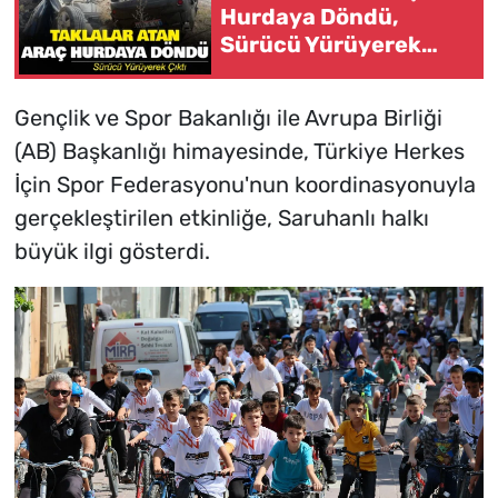
Hurdaya Döndü,
Sürücü Yürüyerek
Çıktı
Gençlik ve Spor Bakanlığı ile Avrupa Birliği
(AB) Başkanlığı himayesinde, Türkiye Herkes
İçin Spor Federasyonu'nun koordinasyonuyla
gerçekleştirilen etkinliğe, Saruhanlı halkı
büyük ilgi gösterdi.