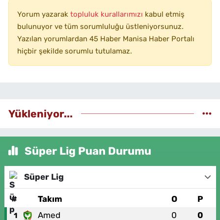
Yorum yazarak
topluluk kurallarımızı
kabul etmiş
bulunuyor ve tüm sorumluluğu üstleniyorsunuz.
Yazılan yorumlardan 45 Haber Manisa Haber Portalı
hiçbir şekilde sorumlu tutulamaz.
Yükleniyor...
Süper Lig Puan Durumu
Süper Lig
#
Takım
O
P
Amed
0
0
1