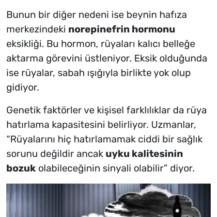
Bunun bir diğer nedeni ise beynin hafıza
merkezindeki
norepinefrin hormonu
eksikliği. Bu hormon, rüyaları kalıcı belleğe
aktarma görevini üstleniyor. Eksik olduğunda
ise rüyalar, sabah ışığıyla birlikte yok olup
gidiyor.
Genetik faktörler ve kişisel farklılıklar da rüya
hatırlama kapasitesini belirliyor. Uzmanlar,
“Rüyalarını hiç hatırlamamak ciddi bir sağlık
sorunu değildir ancak
uyku kalitesinin
bozuk
olabileceğinin sinyali olabilir” diyor.