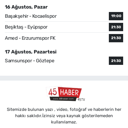
16 Ağustos, Pazar
Başakşehir - Kocaelispor
19:00
Beşiktaş - Eyüpspor
21:30
Amed - Erzurumspor FK
21:30
17 Ağustos, Pazartesi
Samsunspor - Göztepe
21:30
Sitemizde bulunan yazı , video, fotoğraf ve haberlerin her
hakkı saklıdır.İzinsiz veya kaynak gösterilemeden
kullanılamaz.