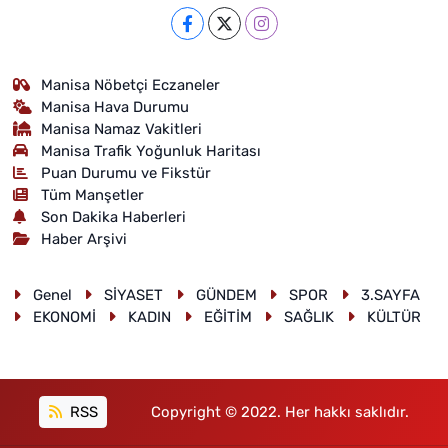
Manisa Nöbetçi Eczaneler
Manisa Hava Durumu
Manisa Namaz Vakitleri
Manisa Trafik Yoğunluk Haritası
Puan Durumu ve Fikstür
Tüm Manşetler
Son Dakika Haberleri
Haber Arşivi
Genel
SİYASET
GÜNDEM
SPOR
3.SAYFA
EKONOMİ
KADIN
EĞİTİM
SAĞLIK
KÜLTÜR
RSS
Copyright © 2022. Her hakkı saklıdır.