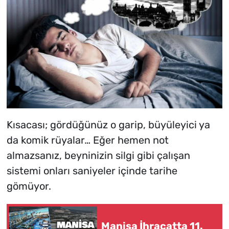
Kısacası; gördüğünüz o garip, büyüleyici ya
da komik rüyalar… Eğer hemen not
almazsanız, beyninizin silgi gibi çalışan
sistemi onları saniyeler içinde tarihe
gömüyor.
Manisa İhracatta 11.