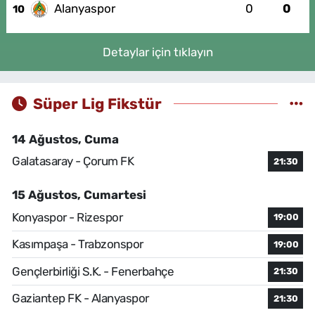
Alanyaspor
0
0
10
Detaylar için tıklayın
Süper Lig Fikstür
14 Ağustos, Cuma
Galatasaray - Çorum FK
21:30
15 Ağustos, Cumartesi
Konyaspor - Rizespor
19:00
Kasımpaşa - Trabzonspor
19:00
Gençlerbirliği S.K. - Fenerbahçe
21:30
Gaziantep FK - Alanyaspor
21:30