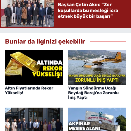
Başkan Çetin Akın: “Zor
koşullarda bu mesleği icra
etmek büyük bir başarı”
Bunlar da ilginizi çekebilir
Altın Fiyatlarında Rekor
Yangın Söndürme Uçağı
Yükseliş!
Beydağ Barajı'na Zorunlu
İniş Yaptı