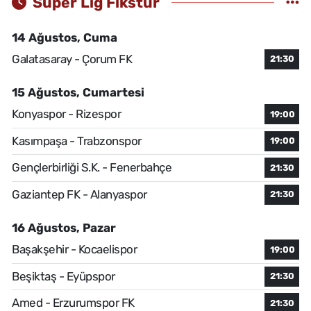
Süper Lig Fikstür
14 Ağustos, Cuma
Galatasaray - Çorum FK
21:30
15 Ağustos, Cumartesi
Konyaspor - Rizespor
19:00
Kasımpaşa - Trabzonspor
19:00
Gençlerbirliği S.K. - Fenerbahçe
21:30
Gaziantep FK - Alanyaspor
21:30
16 Ağustos, Pazar
Başakşehir - Kocaelispor
19:00
Beşiktaş - Eyüpspor
21:30
Amed - Erzurumspor FK
21:30