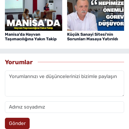
Manisa'da Hayvan
Küçük Sanayi Sitesi'nin
Taşımacılığına Yakın Takip
Sorunları Masaya Yatırıldı
Yorumlar
Gönder