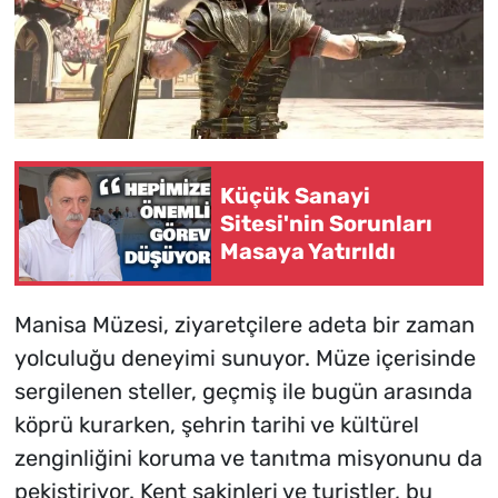
Küçük Sanayi
Sitesi'nin Sorunları
Masaya Yatırıldı
Manisa Müzesi, ziyaretçilere adeta bir zaman
yolculuğu deneyimi sunuyor. Müze içerisinde
sergilenen steller, geçmiş ile bugün arasında
köprü kurarken, şehrin tarihi ve kültürel
zenginliğini koruma ve tanıtma misyonunu da
pekiştiriyor. Kent sakinleri ve turistler, bu