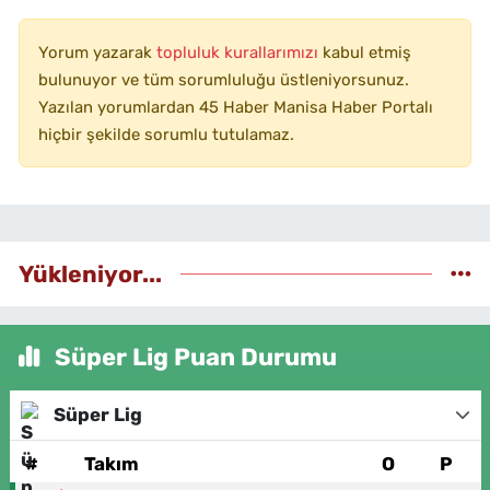
Yorum yazarak
topluluk kurallarımızı
kabul etmiş
bulunuyor ve tüm sorumluluğu üstleniyorsunuz.
Yazılan yorumlardan 45 Haber Manisa Haber Portalı
hiçbir şekilde sorumlu tutulamaz.
Yükleniyor...
Süper Lig Puan Durumu
Süper Lig
#
Takım
O
P