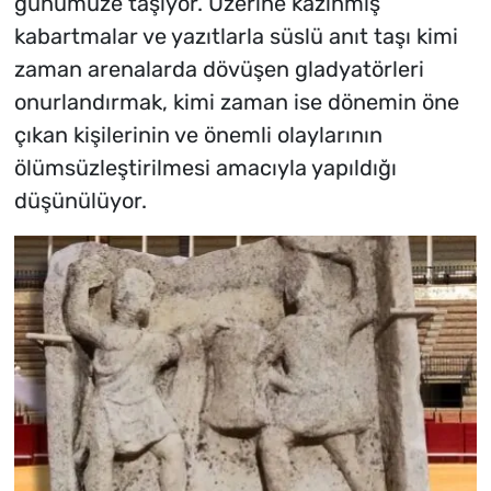
günümüze taşıyor. Üzerine kazınmış
kabartmalar ve yazıtlarla süslü anıt taşı kimi
zaman arenalarda dövüşen gladyatörleri
onurlandırmak, kimi zaman ise dönemin öne
çıkan kişilerinin ve önemli olaylarının
ölümsüzleştirilmesi amacıyla yapıldığı
düşünülüyor.