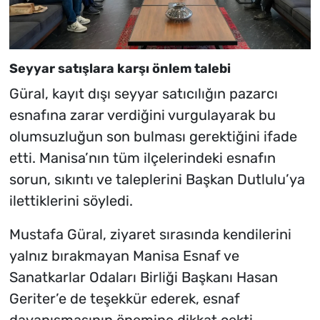
Seyyar satışlara karşı önlem talebi
Güral, kayıt dışı seyyar satıcılığın pazarcı
esnafına zarar verdiğini vurgulayarak bu
olumsuzluğun son bulması gerektiğini ifade
etti. Manisa’nın tüm ilçelerindeki esnafın
sorun, sıkıntı ve taleplerini Başkan Dutlulu’ya
ilettiklerini söyledi.
Mustafa Güral, ziyaret sırasında kendilerini
yalnız bırakmayan Manisa Esnaf ve
Sanatkarlar Odaları Birliği Başkanı Hasan
Geriter’e de teşekkür ederek, esnaf
dayanışmasının önemine dikkat çekti.