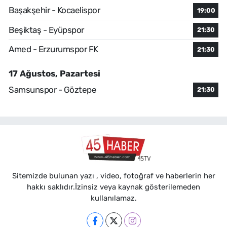
Başakşehir - Kocaelispor
19:00
Beşiktaş - Eyüpspor
21:30
Amed - Erzurumspor FK
21:30
17 Ağustos, Pazartesi
Samsunspor - Göztepe
21:30
Sitemizde bulunan yazı , video, fotoğraf ve haberlerin her
hakkı saklıdır.İzinsiz veya kaynak gösterilemeden
kullanılamaz.