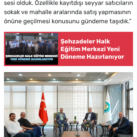
sesi olduk. Özellikle kayıtdışı seyyar satıcıların
sokak ve mahalle aralarında satış yapmasının
önüne geçilmesi konusunu gündeme taşıdık.”
Şehzadeler Halk
Eğitim Merkezi Yeni
Döneme Hazırlanıyor