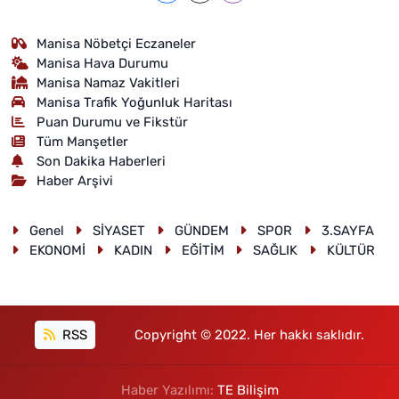
Manisa Nöbetçi Eczaneler
Manisa Hava Durumu
Manisa Namaz Vakitleri
Manisa Trafik Yoğunluk Haritası
Puan Durumu ve Fikstür
Tüm Manşetler
Son Dakika Haberleri
Haber Arşivi
Genel
SİYASET
GÜNDEM
SPOR
3.SAYFA
EKONOMİ
KADIN
EĞİTİM
SAĞLIK
KÜLTÜR
RSS
Copyright © 2022. Her hakkı saklıdır.
Haber Yazılımı:
TE Bilişim