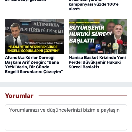
kampanyası yüzde 100'e
ulaştı
Altınokta Körler Derneği
Manisa Basket Krizinde Yeni
Başkanı Arif Zengin: "Bana
Perde! Büyükşehir Hukuki
Yetki Verin, Bir Günde
Süreci Başlattı
Engelli Sorunlarını Çözeyim"
Yorumlar