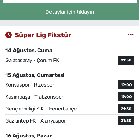
Detaylar için tıklayın
Süper Lig Fikstür
14 Ağustos, Cuma
Galatasaray - Çorum FK
21:30
15 Ağustos, Cumartesi
Konyaspor - Rizespor
19:00
Kasımpaşa - Trabzonspor
19:00
Gençlerbirliği S.K. - Fenerbahçe
21:30
Gaziantep FK - Alanyaspor
21:30
16 Ağustos, Pazar