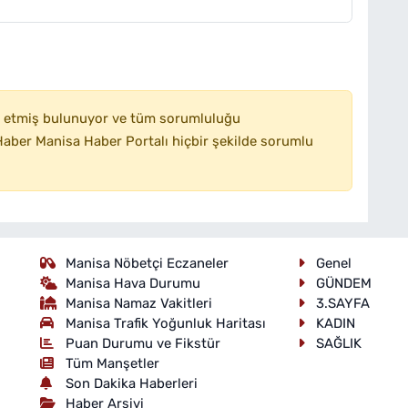
 etmiş bulunuyor ve tüm sorumluluğu
aber Manisa Haber Portalı hiçbir şekilde sorumlu
Manisa Nöbetçi Eczaneler
Genel
Manisa Hava Durumu
GÜNDEM
Manisa Namaz Vakitleri
3.SAYFA
Manisa Trafik Yoğunluk Haritası
KADIN
Puan Durumu ve Fikstür
SAĞLIK
Tüm Manşetler
Son Dakika Haberleri
Haber Arşivi