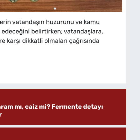
lerin vatandaşın huzurunu ve kamu
deceğini belirtirken; vatandaşlara,
e karşı dikkatli olmaları çağrısında
aram mı, caiz mi? Fermente detayı
r