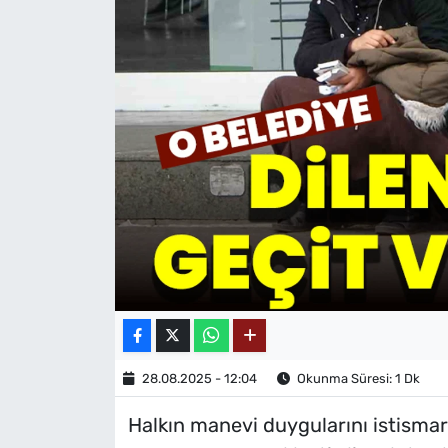
MAGAZİN
28.08.2025 - 12:04
Okunma Süresi: 1 Dk
Halkın manevi duygularını istismar 