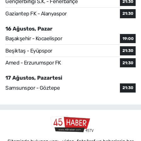
Gençlerbirliği S.K. - Fenerbahçe
21:30
Gaziantep FK - Alanyaspor
21:30
16 Ağustos, Pazar
Başakşehir - Kocaelispor
19:00
Beşiktaş - Eyüpspor
21:30
Amed - Erzurumspor FK
21:30
17 Ağustos, Pazartesi
Samsunspor - Göztepe
21:30