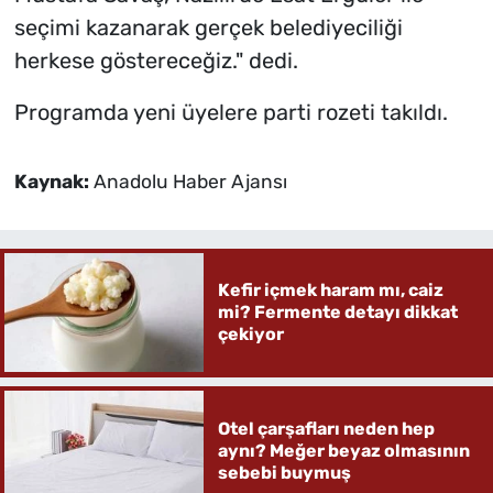
seçimi kazanarak gerçek belediyeciliği
herkese göstereceğiz." dedi.
Programda yeni üyelere parti rozeti takıldı.
Kaynak:
Anadolu Haber Ajansı
Kefir içmek haram mı, caiz
mi? Fermente detayı dikkat
çekiyor
Otel çarşafları neden hep
aynı? Meğer beyaz olmasının
sebebi buymuş