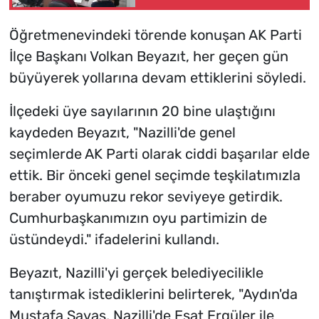
Öğretmenevindeki törende konuşan AK Parti
İlçe Başkanı Volkan Beyazıt, her geçen gün
büyüyerek yollarına devam ettiklerini söyledi.
İlçedeki üye sayılarının 20 bine ulaştığını
kaydeden Beyazıt, "Nazilli'de genel
seçimlerde AK Parti olarak ciddi başarılar elde
ettik. Bir önceki genel seçimde teşkilatımızla
beraber oyumuzu rekor seviyeye getirdik.
Cumhurbaşkanımızın oyu partimizin de
üstündeydi." ifadelerini kullandı.
Beyazıt, Nazilli'yi gerçek belediyecilikle
tanıştırmak istediklerini belirterek, "Aydın'da
Mustafa Savaş, Nazilli'de Esat Ergüler ile