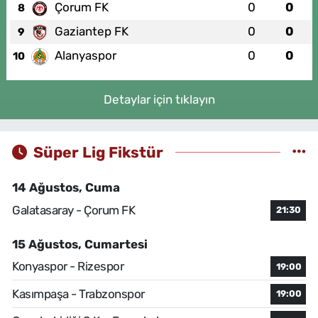
Çorum FK
0
0
8
Gaziantep FK
0
0
9
Alanyaspor
0
0
10
Detaylar için tıklayın
Süper Lig Fikstür
14 Ağustos, Cuma
Galatasaray - Çorum FK
21:30
15 Ağustos, Cumartesi
Konyaspor - Rizespor
19:00
Kasımpaşa - Trabzonspor
19:00