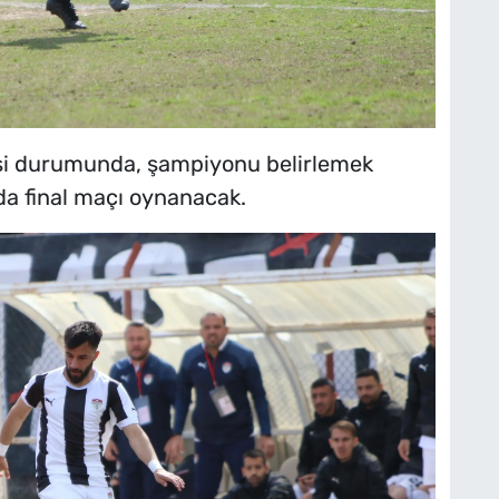
esi durumunda, şampiyonu belirlemek
da final maçı oynanacak.