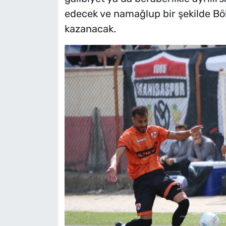
edecek ve namağlup bir şekilde Bö
kazanacak.