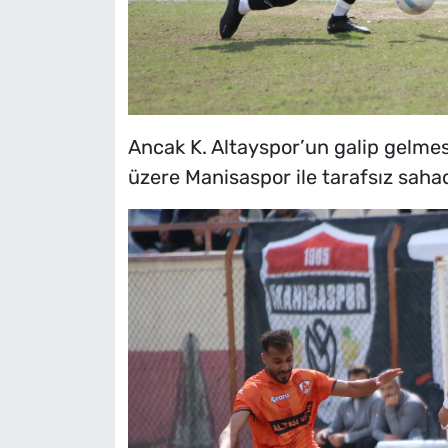
Ancak K. Altayspor’un galip gelm
üzere Manisaspor ile tarafsız saha