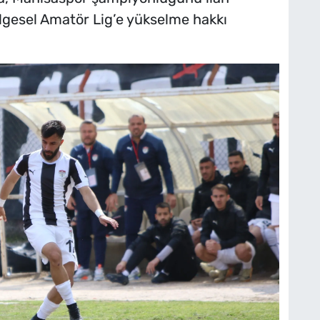
lgesel Amatör Lig’e yükselme hakkı