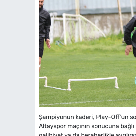
Şampiyonun kaderi, Play-Off’un son
Altayspor maçının sonucuna bağlı 
galibiyet ya da beraberlikle ayrılı