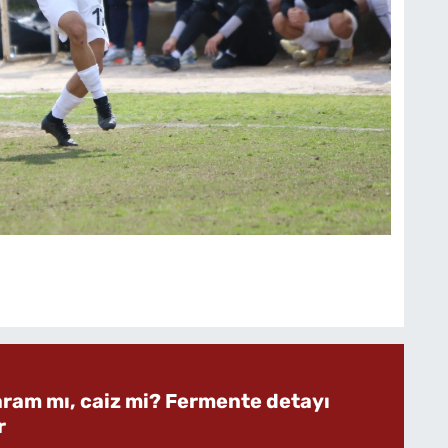
aram mı, caiz mi? Fermente detayı
r