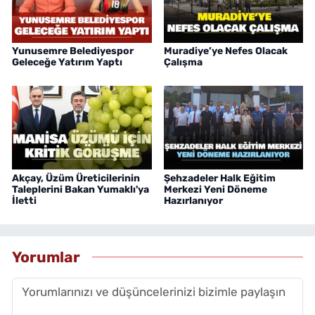
Yunusemre Belediyespor
Muradiye’ye Nefes Olacak
Geleceğe Yatırım Yaptı
Çalışma
Akçay, Üzüm Üreticilerinin
Şehzadeler Halk Eğitim
Taleplerini Bakan Yumaklı'ya
Merkezi Yeni Döneme
İletti
Hazırlanıyor
Yorumlar