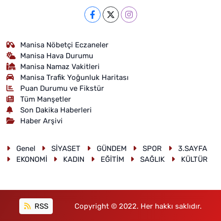
Manisa Nöbetçi Eczaneler
Manisa Hava Durumu
Manisa Namaz Vakitleri
Manisa Trafik Yoğunluk Haritası
Puan Durumu ve Fikstür
Tüm Manşetler
Son Dakika Haberleri
Haber Arşivi
Genel
SİYASET
GÜNDEM
SPOR
3.SAYFA
EKONOMİ
KADIN
EĞİTİM
SAĞLIK
KÜLTÜR
RSS
Copyright © 2022. Her hakkı saklıdır.