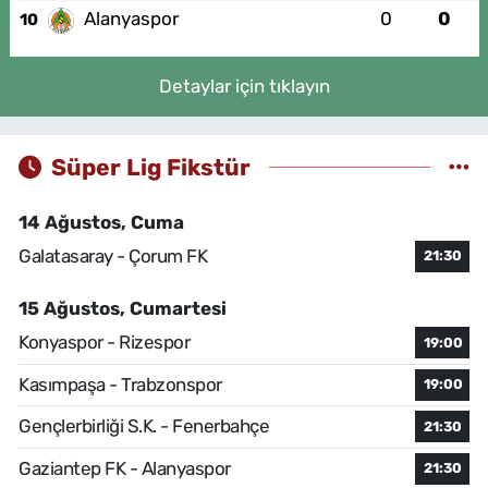
Alanyaspor
0
0
10
Detaylar için tıklayın
Süper Lig Fikstür
14 Ağustos, Cuma
Galatasaray - Çorum FK
21:30
15 Ağustos, Cumartesi
Konyaspor - Rizespor
19:00
Kasımpaşa - Trabzonspor
19:00
Gençlerbirliği S.K. - Fenerbahçe
21:30
Gaziantep FK - Alanyaspor
21:30