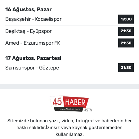
16 Ağustos, Pazar
Başakşehir - Kocaelispor
19:00
Beşiktaş - Eyüpspor
21:30
Amed - Erzurumspor FK
21:30
17 Ağustos, Pazartesi
Samsunspor - Göztepe
21:30
Sitemizde bulunan yazı , video, fotoğraf ve haberlerin her
hakkı saklıdır.İzinsiz veya kaynak gösterilemeden
kullanılamaz.