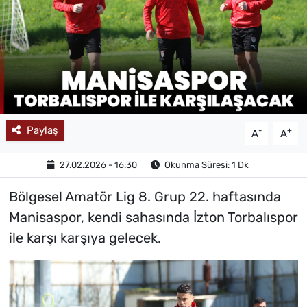
MAGAZİN
Paylaş
-
+
A
A
27.02.2026 - 16:30
Okunma Süresi: 1 Dk
Bölgesel Amatör Lig 8. Grup 22. haftasında
Manisaspor, kendi sahasında İzton Torbalıspor
ile karşı karşıya gelecek.