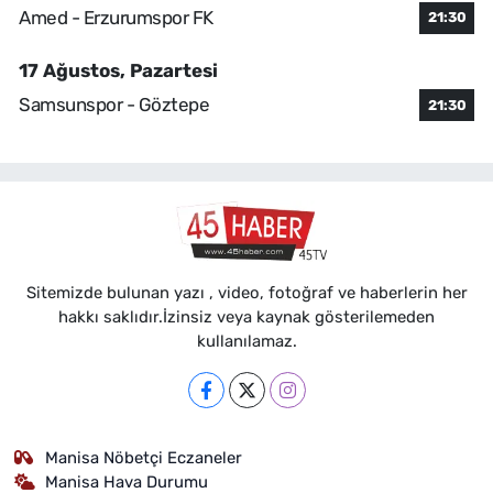
Amed - Erzurumspor FK
21:30
17 Ağustos, Pazartesi
Samsunspor - Göztepe
21:30
Sitemizde bulunan yazı , video, fotoğraf ve haberlerin her
hakkı saklıdır.İzinsiz veya kaynak gösterilemeden
kullanılamaz.
Manisa Nöbetçi Eczaneler
Manisa Hava Durumu