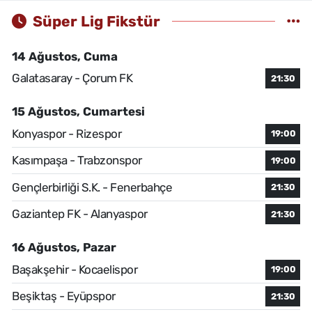
Süper Lig Fikstür
14 Ağustos, Cuma
Galatasaray - Çorum FK
21:30
15 Ağustos, Cumartesi
Konyaspor - Rizespor
19:00
Kasımpaşa - Trabzonspor
19:00
Gençlerbirliği S.K. - Fenerbahçe
21:30
Gaziantep FK - Alanyaspor
21:30
16 Ağustos, Pazar
Başakşehir - Kocaelispor
19:00
Beşiktaş - Eyüpspor
21:30