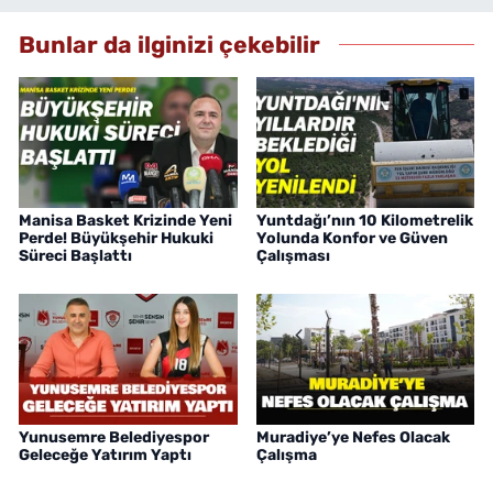
Bunlar da ilginizi çekebilir
Manisa Basket Krizinde Yeni
Yuntdağı’nın 10 Kilometrelik
Perde! Büyükşehir Hukuki
Yolunda Konfor ve Güven
Süreci Başlattı
Çalışması
Yunusemre Belediyespor
Muradiye’ye Nefes Olacak
Geleceğe Yatırım Yaptı
Çalışma