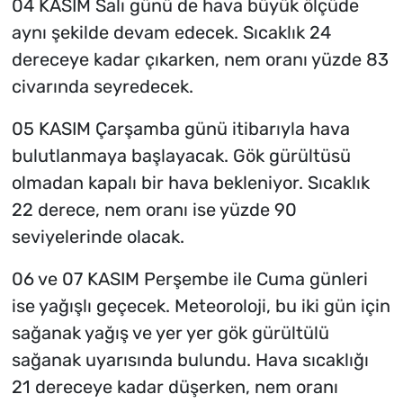
04 KASIM Salı günü de hava büyük ölçüde
aynı şekilde devam edecek. Sıcaklık 24
dereceye kadar çıkarken, nem oranı yüzde 83
civarında seyredecek.
05 KASIM Çarşamba günü itibarıyla hava
bulutlanmaya başlayacak. Gök gürültüsü
olmadan kapalı bir hava bekleniyor. Sıcaklık
22 derece, nem oranı ise yüzde 90
seviyelerinde olacak.
06 ve 07 KASIM Perşembe ile Cuma günleri
ise yağışlı geçecek. Meteoroloji, bu iki gün için
sağanak yağış ve yer yer gök gürültülü
sağanak uyarısında bulundu. Hava sıcaklığı
21 dereceye kadar düşerken, nem oranı