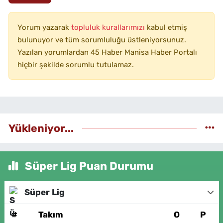
Yorum yazarak
topluluk kurallarımızı
kabul etmiş
bulunuyor ve tüm sorumluluğu üstleniyorsunuz.
Yazılan yorumlardan 45 Haber Manisa Haber Portalı
hiçbir şekilde sorumlu tutulamaz.
Yükleniyor...
Süper Lig Puan Durumu
Süper Lig
#
Takım
O
P