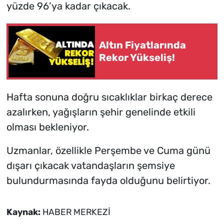
yüzde 96’ya kadar çıkacak.
Altın Fiyatlarında
Rekor Yükseliş!
Hafta sonuna doğru sıcaklıklar birkaç derece
azalırken, yağışların şehir genelinde etkili
olması bekleniyor.
Uzmanlar, özellikle Perşembe ve Cuma günü
dışarı çıkacak vatandaşların şemsiye
bulundurmasında fayda olduğunu belirtiyor.
Kaynak:
HABER MERKEZİ