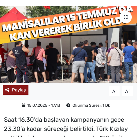
MAGAZİN
Paylaş
-
+
A
A
15.07.2025 - 17:13
Okunma Süresi: 1 Dk
Saat 16.30’da başlayan kampanyanın gece
23.30’a kadar süreceği belirtildi. Türk Kızılay