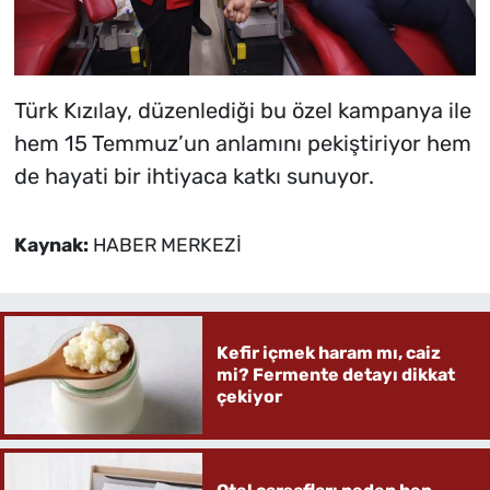
Türk Kızılay, düzenlediği bu özel kampanya ile
hem 15 Temmuz’un anlamını pekiştiriyor hem
de hayati bir ihtiyaca katkı sunuyor.
Kaynak:
HABER MERKEZİ
Kefir içmek haram mı, caiz
mi? Fermente detayı dikkat
çekiyor