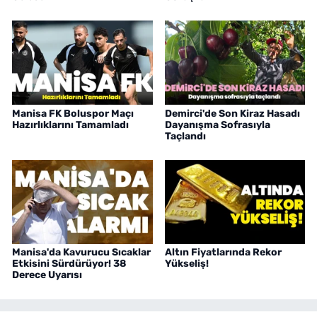
Manisa FK Boluspor Maçı
Demirci'de Son Kiraz Hasadı
Hazırlıklarını Tamamladı
Dayanışma Sofrasıyla
Taçlandı
Manisa'da Kavurucu Sıcaklar
Altın Fiyatlarında Rekor
Etkisini Sürdürüyor! 38
Yükseliş!
Derece Uyarısı