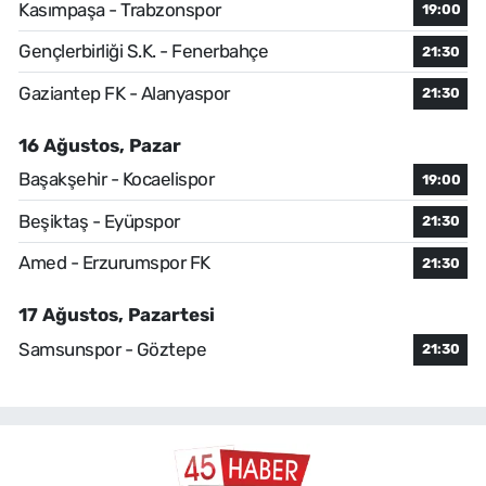
Kasımpaşa - Trabzonspor
19:00
Gençlerbirliği S.K. - Fenerbahçe
21:30
Gaziantep FK - Alanyaspor
21:30
16 Ağustos, Pazar
Başakşehir - Kocaelispor
19:00
Beşiktaş - Eyüpspor
21:30
Amed - Erzurumspor FK
21:30
17 Ağustos, Pazartesi
Samsunspor - Göztepe
21:30