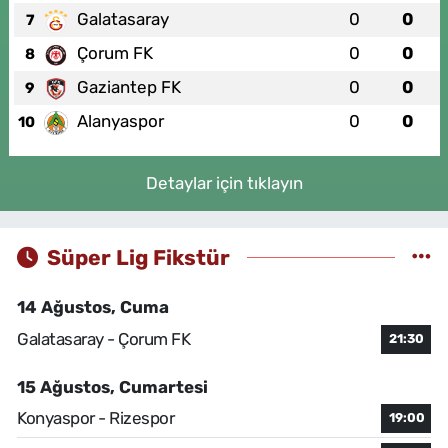
Galatasaray
0
0
7
Çorum FK
0
0
8
Gaziantep FK
0
0
9
Alanyaspor
0
0
10
Detaylar için tıklayın
Süper Lig Fikstür
14 Ağustos, Cuma
Galatasaray - Çorum FK
21:30
15 Ağustos, Cumartesi
Konyaspor - Rizespor
19:00