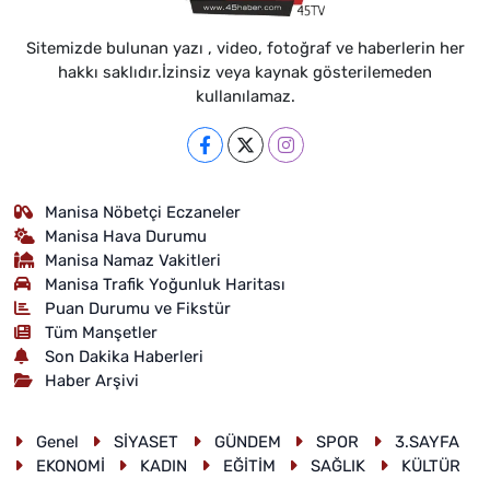
Sitemizde bulunan yazı , video, fotoğraf ve haberlerin her
hakkı saklıdır.İzinsiz veya kaynak gösterilemeden
kullanılamaz.
Manisa Nöbetçi Eczaneler
Manisa Hava Durumu
Manisa Namaz Vakitleri
Manisa Trafik Yoğunluk Haritası
Puan Durumu ve Fikstür
Tüm Manşetler
Son Dakika Haberleri
Haber Arşivi
Genel
SİYASET
GÜNDEM
SPOR
3.SAYFA
EKONOMİ
KADIN
EĞİTİM
SAĞLIK
KÜLTÜR