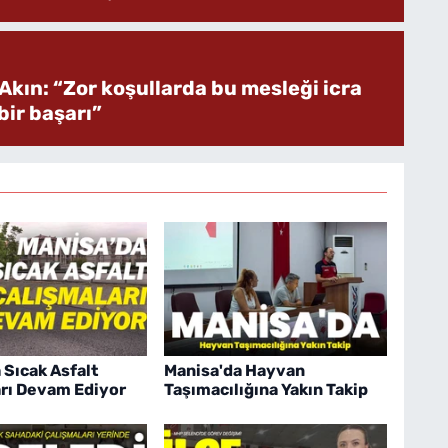
Akın: “Zor koşullarda bu mesleği icra
ir başarı”
 Sıcak Asfalt
Manisa'da Hayvan
rı Devam Ediyor
Taşımacılığına Yakın Takip