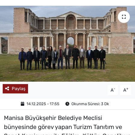
MAGAZİN
Paylaş
-
+
A
A
14.12.2025 - 17:55
Okunma Süresi: 3 Dk
Manisa Büyükşehir Belediye Meclisi
bünyesinde görev yapan Turizm Tanıtım ve