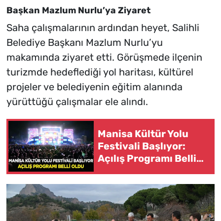
Başkan Mazlum Nurlu’ya Ziyaret
Saha çalışmalarının ardından heyet, Salihli
Belediye Başkanı Mazlum Nurlu’yu
makamında ziyaret etti. Görüşmede ilçenin
turizmde hedeflediği yol haritası, kültürel
projeler ve belediyenin eğitim alanında
yürüttüğü çalışmalar ele alındı.
Manisa Kültür Yolu
Festivali Başlıyor:
Açılış Programı Belli
Oldu