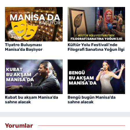
Tiyatro Buluşması
Kültür Yolu Festivali’nde
Manisa'da Başlıyor
Filografi Sanatına Yoğun İlgi
Kubat bu akşam Manisa’da
Bengü bugün Manisa’da
sahne alacak
sahne alacak
Yorumlar