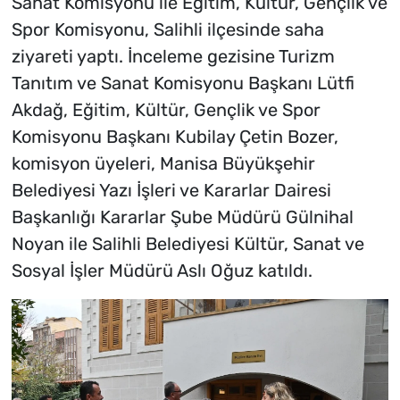
Sanat Komisyonu ile Eğitim, Kültür, Gençlik ve
Spor Komisyonu, Salihli ilçesinde saha
ziyareti yaptı. İnceleme gezisine Turizm
Tanıtım ve Sanat Komisyonu Başkanı Lütfi
Akdağ, Eğitim, Kültür, Gençlik ve Spor
Komisyonu Başkanı Kubilay Çetin Bozer,
komisyon üyeleri, Manisa Büyükşehir
Belediyesi Yazı İşleri ve Kararlar Dairesi
Başkanlığı Kararlar Şube Müdürü Gülnihal
Noyan ile Salihli Belediyesi Kültür, Sanat ve
Sosyal İşler Müdürü Aslı Oğuz katıldı.