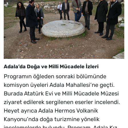
Adala’da Doğa ve Milli Mücadele İzleri
Programın öğleden sonraki bölümünde
komisyon üyeleri Adala Mahallesi’ne geçti.
Burada Atatürk Evi ve Milli Mücadele Müzesi
ziyaret edilerek sergilenen eserler incelendi.
Heyet ayrıca Adala Hermos Volkanik
Kanyonu’nda doğa turizmine yönelik
incelemelerde bulundu. Program, Adala Kız