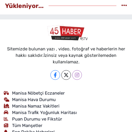
Yükleniyor...
Sitemizde bulunan yazı , video, fotoğraf ve haberlerin her
hakkı saklıdır.İzinsiz veya kaynak gösterilemeden
kullanılamaz.
Manisa Nöbetçi Eczaneler
Manisa Hava Durumu
Manisa Namaz Vakitleri
Manisa Trafik Yoğunluk Haritası
Puan Durumu ve Fikstür
Tüm Manşetler
Son Dakika Haberleri