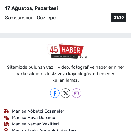
17 Ağustos, Pazartesi
Samsunspor - Göztepe
21:30
Sitemizde bulunan yazı , video, fotoğraf ve haberlerin her
hakkı saklıdır.İzinsiz veya kaynak gösterilemeden
kullanılamaz.
Manisa Nöbetçi Eczaneler
Manisa Hava Durumu
Manisa Namaz Vakitleri
Manisa Trafik Yoğunluk Haritası