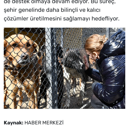
de destek olmaya devam ediyor. Bu süreç,
şehir genelinde daha bilinçli ve kalıcı
çözümler üretilmesini sağlamayı hedefliyor.
Kaynak:
HABER MERKEZİ