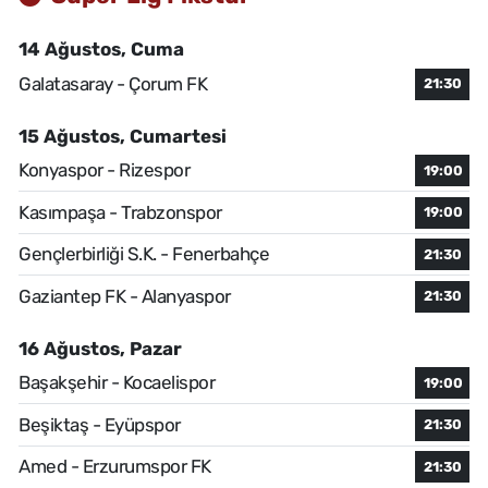
14 Ağustos, Cuma
Galatasaray - Çorum FK
21:30
15 Ağustos, Cumartesi
Konyaspor - Rizespor
19:00
Kasımpaşa - Trabzonspor
19:00
Gençlerbirliği S.K. - Fenerbahçe
21:30
Gaziantep FK - Alanyaspor
21:30
16 Ağustos, Pazar
Başakşehir - Kocaelispor
19:00
Beşiktaş - Eyüpspor
21:30
Amed - Erzurumspor FK
21:30