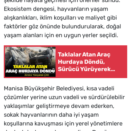
şekilde hayata geçmesi için öneriler sundu.
Ekosistem dengesi, hayvanların yaşam
alışkanlıkları, iklim koşulları ve maliyet gibi
faktörler göz önünde bulundurularak, doğal
yaşam alanları için en uygun yerler seçildi.
Taklalar Atan Araç
Hurdaya Döndü,
Sürücü Yürüyerek
Çıktı
Manisa Büyükşehir Belediyesi, kısa vadeli
çözümler yerine uzun vadeli ve sürdürülebilir
yaklaşımlar geliştirmeye devam ederken,
sokak hayvanlarının daha iyi yaşam
koşullarına kavuşması için yerel yönetimlere