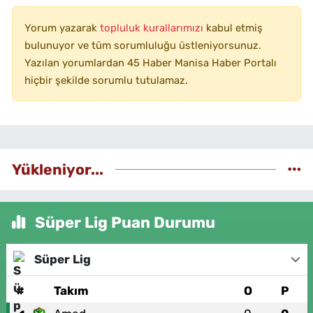
Yorum yazarak
topluluk kurallarımızı
kabul etmiş
bulunuyor ve tüm sorumluluğu üstleniyorsunuz.
Yazılan yorumlardan 45 Haber Manisa Haber Portalı
hiçbir şekilde sorumlu tutulamaz.
Yükleniyor...
Süper Lig Puan Durumu
Süper Lig
#
Takım
O
P