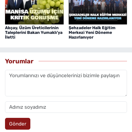
Akçay, Üzüm Üreticilerinin
Şehzadeler Halk Eğitim
Taleplerini Bakan Yumaklı'ya
Merkezi Yeni Döneme
İletti
Hazırlanıyor
Yorumlar
Gönder