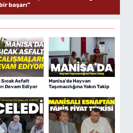
ir başarı”
 Sıcak Asfalt
Manisa'da Hayvan
rı Devam Ediyor
Taşımacılığına Yakın Takip