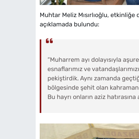
Muhtar Meliz Mısırlıoğlu, etkinliğe
açıklamada bulundu:
“Muharrem ayı dolayısıyla aşure 
esnaflarımız ve vatandaşlarımızı
pekiştirdik. Aynı zamanda geçti
bölgesinde şehit olan kahraman
Bu hayrı onların aziz hatırasına 