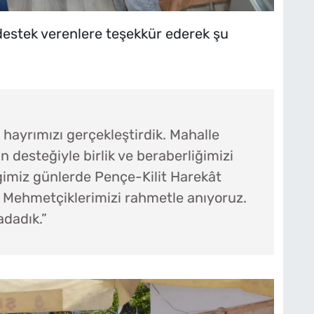
 destek verenlere teşekkür ederek şu
hayrımızı gerçekleştirdik. Mahalle
n desteğiyle birlik ve beraberliğimizi
ğimiz günlerde Pençe-Kilit Harekât
 Mehmetçiklerimizi rahmetle anıyoruz.
adadık.”