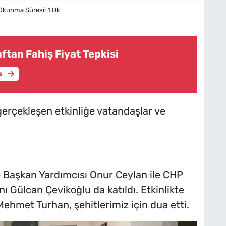
kunma Süresi: 1 Dk
ftan Fahiş Fiyat Tepkisi
e
erçekleşen etkinliğe vatandaşlar ve
 Başkan Yardımcısı Onur Ceylan ile CHP
ı Gülcan Çevikoğlu da katıldı. Etkinlikte
ehmet Turhan, şehitlerimiz için dua etti.