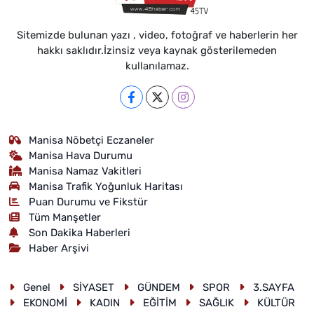
Sitemizde bulunan yazı , video, fotoğraf ve haberlerin her
hakkı saklıdır.İzinsiz veya kaynak gösterilemeden
kullanılamaz.
Manisa Nöbetçi Eczaneler
Manisa Hava Durumu
Manisa Namaz Vakitleri
Manisa Trafik Yoğunluk Haritası
Puan Durumu ve Fikstür
Tüm Manşetler
Son Dakika Haberleri
Haber Arşivi
Genel
SİYASET
GÜNDEM
SPOR
3.SAYFA
EKONOMİ
KADIN
EĞİTİM
SAĞLIK
KÜLTÜR