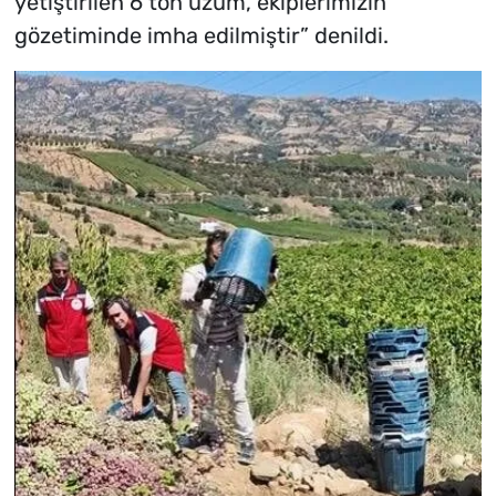
yetiştirilen 6 ton üzüm, ekiplerimizin
gözetiminde imha edilmiştir” denildi.