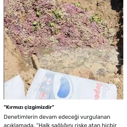
"Kırmızı çizgimizdir"
Denetimlerin devam edeceği vurgulanan
açıklamada, “Halk sağlığını riske atan hiçbir