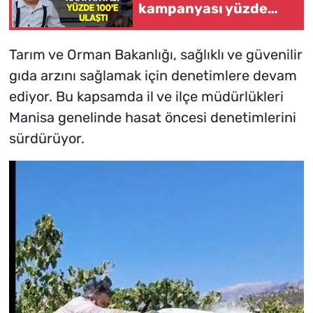
kampanyası yüzde
100'e ulaştı
Tarım ve Orman Bakanlığı, sağlıklı ve güvenilir
gıda arzını sağlamak için denetimlere devam
ediyor. Bu kapsamda il ve ilçe müdürlükleri
Manisa genelinde hasat öncesi denetimlerini
sürdürüyor.