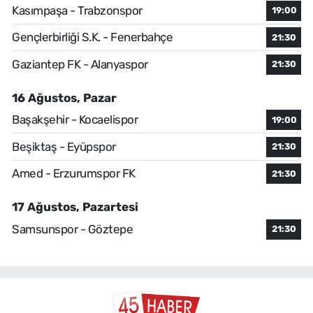
Kasımpaşa - Trabzonspor
19:00
Gençlerbirliği S.K. - Fenerbahçe
21:30
Gaziantep FK - Alanyaspor
21:30
16 Ağustos, Pazar
Başakşehir - Kocaelispor
19:00
Beşiktaş - Eyüpspor
21:30
Amed - Erzurumspor FK
21:30
17 Ağustos, Pazartesi
Samsunspor - Göztepe
21:30