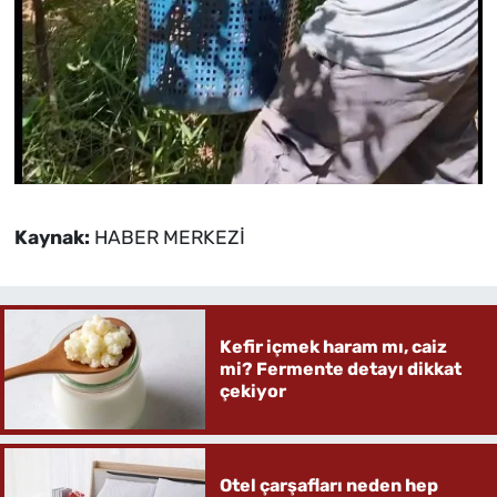
Kaynak:
HABER MERKEZİ
Kefir içmek haram mı, caiz
mi? Fermente detayı dikkat
çekiyor
Otel çarşafları neden hep